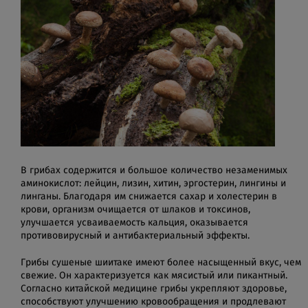
В грибах содержится и большое количество незаменимых
аминокислот: лейцин, лизин, хитин, эргостерин, лингины и
линганы. Благодаря им снижается сахар и холестерин в
крови, организм очищается от шлаков и токсинов,
улучшается усваиваемость кальция, оказывается
противовирусный и антибактериальный эффекты.
Грибы сушеные шиитаке имеют более насыщенный вкус, чем
свежие. Он характеризуется как мясистый или пикантный.
Согласно китайской медицине грибы укрепляют здоровье,
способствуют улучшению кровообращения и продлевают