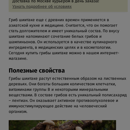
Доставка по Москве курьером в день заказа!
Узнать подробнее об условиях
Гриб шиитаке еще с древних времен применяется в
азиатской кухне и медицине. Считается, что он помогает
стать долгожителем и имеет уникальный состав. По вкусу
шиитаке напоминают сочетание белых грибов и
шампиньонов. Он используется в качестве кулинарного
ингредиента, в медицинских целях и в косметологии.
Сегодня купить грибы шиитаке можно в нашем интернет-
магазине.
Полезные свойства
Грибы шиитаке растут естественным образом на лиственных
деревьях. Они богаты большим количеством клетчатки,
витаминами группы В и некоторыми минеральными
веществами. В составе грибов есть уникальный полисахарид
– лентиан. Он оказывает активное противоопухолевое и
иммуностимулирующее действие на человеческий
организм.