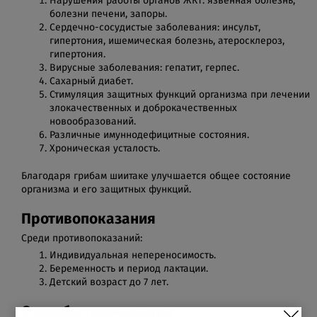
Нарушения работы органов ЖКТ: язвенная болезнь,
болезни печени, запоры.
Сердечно-сосудистые заболевания: инсульт,
гипертония, ишемическая болезнь, атеросклероз,
гипертония.
Вирусные заболевания: гепатит, герпес.
Сахарный диабет.
Стимуляция защитных функций организма при лечении
злокачественных и доброкачественных
новообразований.
Различные имуннодефицитные состояния.
Хроническая усталость.
Благодаря грибам шиитаке улучшается общее состояние
организма и его защитных функций.
Противопоказания
Среди противопоказаний:
Индивидуальная непереносимость.
Беременность и период лактации.
Детский возраст до 7 лет.
Способы применения