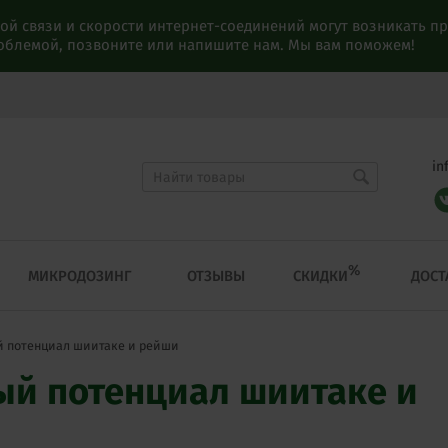
ой связи и скорости интернет-соединений могут возникать 
роблемой, позвоните или напишите нам. Мы вам поможем!
in
%
СКИДКИ
МИКРОДОЗИНГ
ОТЗЫВЫ
ДОСТ
 потенциал шиитаке и рейши
й потенциал шиитаке и