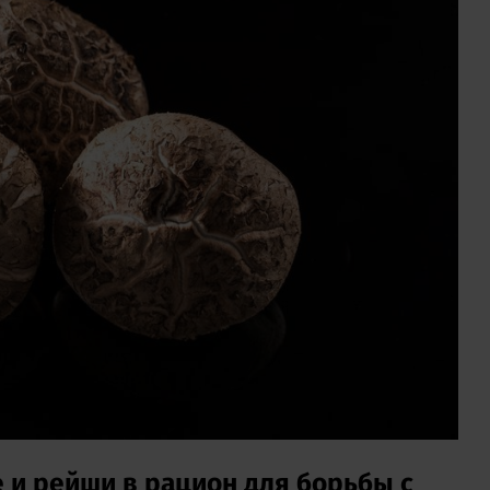
 и рейши в рацион для борьбы с