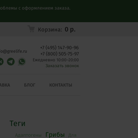
проблемы с оформлением заказа.
0
р.
Корзина:
+7 (495) 147-90-96
fo@greelife.ru
+7 (800) 505-75-97
Ежедневно 10:00–20:00
Заказать звонок
АВКА
БЛОГ
КОНТАКТЫ
Теги
Грибы
Адаптогены
Для