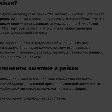
рейши?
съедобный продукт из семейства Негниючниковые. Гриб имеет
ровными краями и волокнистую ножку. В европейских странах
 диком виде — он выращивается искусственно. В китайской
 1378 году. Врачи писали, что шиитаке эффективен для
ечени, кровеносной системы.
ще одно средство нетрадиционной медицины из рода
у и гладкую блестящую кожицу, поэтому его называют
абленных и мертвых деревьях, преимущественно лиственных.
кой области, на Кавказе.
мпоненты шиитаке и рейши
 витаминов и минералов, большое количество клетчатки,
дние обладают доказанной противоопухолевой активностью.
корбиновой кислотой, калием, магнием и фосфором.
итаке обладают следующими свойствами: