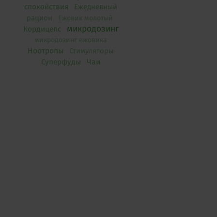
спокойствия
Ежедневный
рацион
Ежовик молотый
микродозинг
Кордицепс
микродозинг ежовика
Ноотропы
Стимуляторы
Чаи
Суперфуды