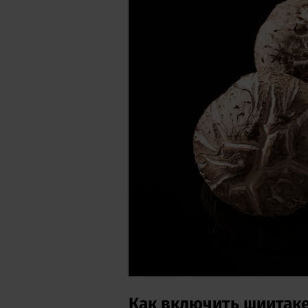
Как включить шиитаке