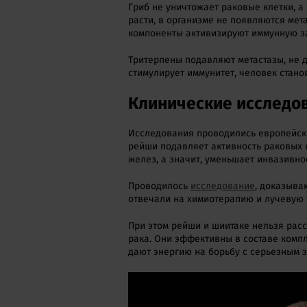
Гриб не уничтожает раковые клетки, 
расти, в организме не появляются мета
компоненты активизируют иммунную за
Тритерпены подавляют метастазы, не 
стимулирует иммунитет, человек стано
Клинические исследо
Исследования проводились европейски
рейши подавляет активность раковых 
желез, а значит, уменьшает инвазивно
Проводилось
исследование
, доказыва
отвечали на химиотерапию и лучевую 
При этом рейши и шиитаке нельзя рас
рака. Они эффективны в составе комп
дают энергию на борьбу с серьезным 