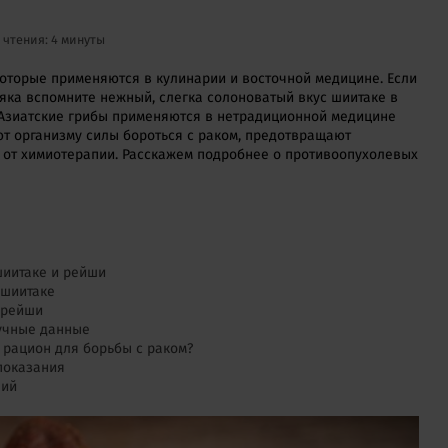
 чтения: 4 минуты
которые применяются в кулинарии и восточной медицине. Если
яка вспомните нежный, слегка солоноватый вкус шиитаке в
. Азиатские грибы применяются в нетрадиционной медицине
ют организму силы бороться с раком, предотвращают
 от химиотерапии. Расскажем подробнее о противоопухолевых
шиитаке и рейши
 шиитаке
 рейши
учные данные
 рацион для борьбы с раком?
показания
ний