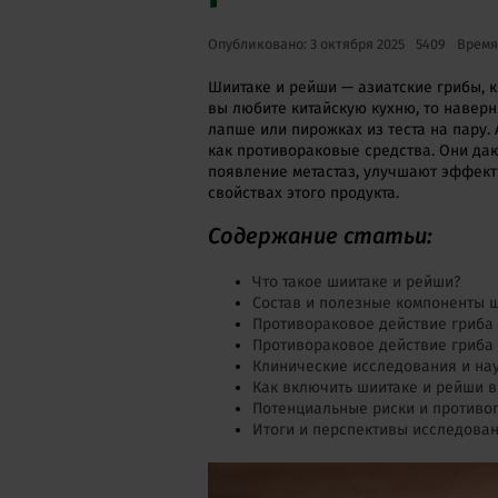
Опубликовано: 3 октября 2025
5409
Время
Шиитаке и рейши — азиатские грибы, 
вы любите китайскую кухню, то наверн
лапше или пирожках из теста на пару
как противораковые средства. Они да
появление метастаз, улучшают эффект
свойствах этого продукта.
Содержание статьи:
Что такое шиитаке и рейши?
Состав и полезные компоненты 
Противораковое действие гриба
Противораковое действие гриба
Клинические исследования и на
Как включить шиитаке и рейши в
Потенциальные риски и противо
Итоги и перспективы исследова