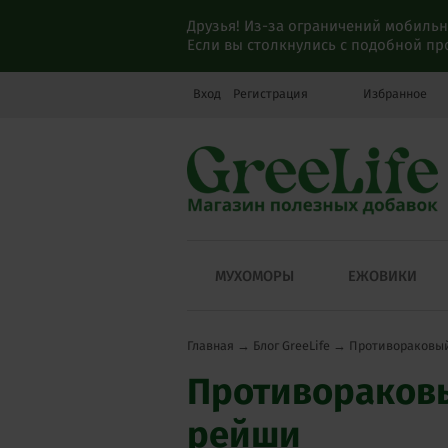
Друзья! Из-за ограничений мобильн
Если вы столкнулись с подобной п
Вход
Регистрация
Избранное
МУХОМОРЫ
ЕЖОВИКИ
Главная
→
Блог GreeLife
→
Противораковый
Противораковы
рейши