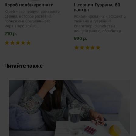
Кэроб необжаренный
L-теанин-Гуарана, 60
капсул
Кэроб – это продукт рожкового
дерева, которое растет на
Комбинированный эффект L-
побережье Средиземного
теанина и гуаранина
моря. Порошок из...
благотворно влияет на
концентрацию, обработку...
210
р.
590
р.
Читайте также