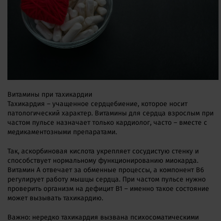
Витамины при тахикардии
Тахикардия – учащенное сердцебиение, которое носит
патологический характер. Витамины для сердца взрослым при
частом пульсе назначает только кардиолог, часто – вместе с
медикаментозными препаратами.
Так, аскорбиновая кислота укрепляет сосудистую стенку и
способствует нормальному функционированию миокарда.
Витамин A отвечает за обменные процессы, а компонент B6
регулирует работу мышцы сердца. При частом пульсе нужно
проверить организм на дефицит B1 – именно такое состояние
может вызывать тахикардию.
Важно: нередко тахикардия вызвана психосоматическими