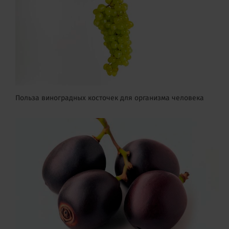
Польза виноградных косточек для организма человека