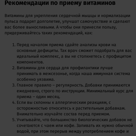
Рекомендации по приему витаминов
Витамины для укрепления сердечной мышцы и нормализации
пульса подарят долголетие, улучшат самочувствие и сделают
вас более выносливыми. А чтобы они принесли пользу,
придерживайтесь таких рекомендаций, как:
Перед началом приема сдайте анализы крови на
основные дефициты. Так врач сможет подобрать для вас
идеальный комплекс, а вы не столкнетесь с профицитом
компонентов.
Витамины для сердца для профилактики лучше
принимать в межсезонье, когда наша иммунная система
особенно уязвима.
Главное правило – регулярность. Добавки принимаются
ежедневно, строго по инструкции. Минимальный курс для
приема – один месяц.
Если вы склонны к аллергическим реакциям, с
осторожностью относитесь к растительным добавкам.
Внимательно изучайте состав перед приемом.
Учитывайте, что большинство биологических добавок не
сочетаются с чаем или кофе. Запивать их нужно обычной
водой, при этом перерыв между употреблением кофе и