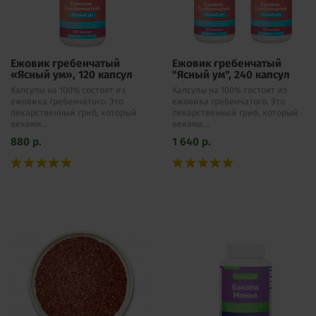
Ежовик гребенчатый
Ежовик гребенчатый
«Ясный ум», 120 капсул
"Ясный ум", 240 капсул
Капсулы на 100% состоят из
Капсулы на 100% состоят из
ежовика гребенчатого. Это
ежовика гребенчатого. Это
лекарственный гриб, который
лекарственный гриб, который
веками...
веками...
880
р.
1 640
р.