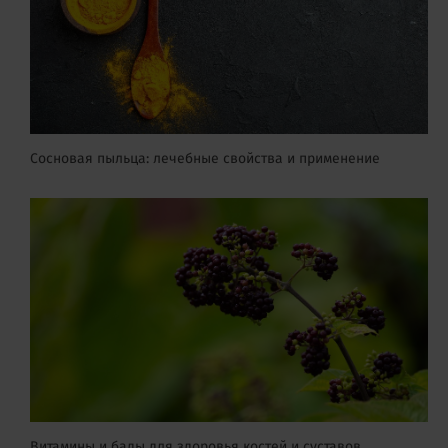
Сосновая пыльца: лечебные свойства и применение
Витамины и бады для здоровья костей и суставов