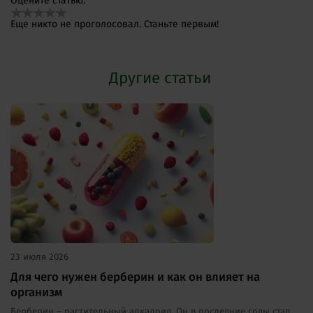
Оцените статью:
Еще никто не проголосовал. Станьте первым!
Другие статьи
23 июля 2026
Для чего нужен берберин и как он влияет на
организм
Берберин – растительный алкалоид. Он в последние годы стал