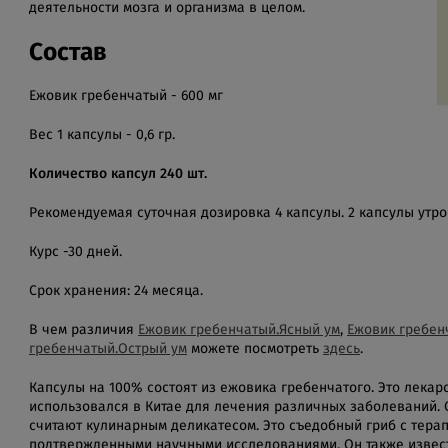
деятельности мозга и организма в целом.
Состав
Ежовик гребенчатый - 600 мг
Вес 1 капсулы - 0,6 гр.
Количество капсул 240 шт.
Рекомендуемая суточная дозировка 4 капсулы. 2 капсулы утро 
Курс -30 дней.
Срок хранения: 24 месяца.
В чем различия
Ежовик гребенчатый.Ясный ум
,
Ежовик гребен
гребенчатый.Острый ум
можете посмотреть
здесь
.
Капсулы на 100% состоят из ежовика гребенчатого. Это лекар
использовался в Китае для лечения различных заболеваний. 
считают кулинарным деликатесом. Это съедобный гриб с тера
подтвержденными научными исследованиями. Он также извест