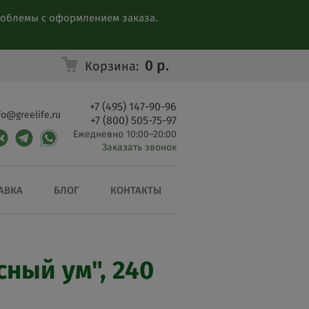
проблемы с оформлением заказа.
0
р.
Корзина:
+7 (495) 147-90-96
fo@greelife.ru
+7 (800) 505-75-97
Ежедневно 10:00–20:00
Заказать звонок
АВКА
БЛОГ
КОНТАКТЫ
ный ум", 240