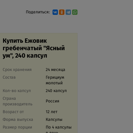
Поделиться:
Купить Ежовик
гребенчатый "Ясный
ум", 240 капсул
Срок хранения
24 месяца
Состав
Герициум
молотый
Кол-во капсул
240 капсул
Страна
Россия
производитель
Возраст от
12 лет
Форма выпуска
Капсулы
Размер порции
По 4 капсулы
в день