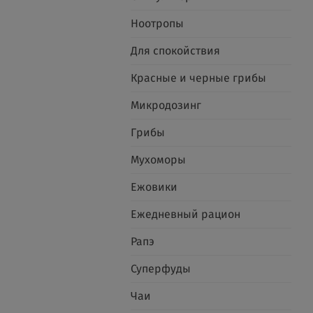
Ноотропы
Для спокойствия
Красные и черные грибы
Микродозинг
Грибы
Мухоморы
Ежовики
Ежедневный рацион
Рапэ
Суперфуды
Чаи