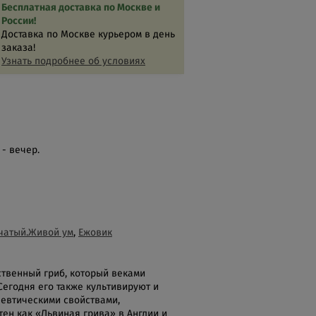
Бесплатная доставка по Москве и
России!
Доставка по Москве курьером в день
заказа!
Узнать подробнее об условиях
- вечер.
чатый.Живой ум
,
Ежовик
ственный гриб, который веками
Сегодня его также культивируют и
певтическими свойствами,
ен как «Львиная грива» в Англии и