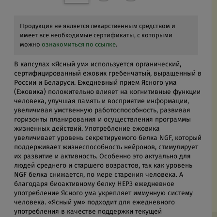
Продукция не является лекарственным средством и
имеет все необходимые сертификаты, с которыми
можно
ознакомиться по ссылке
.
В капсулах «Ясный ум» используется органический,
сертифицированный ежовик гребенчатый, выращенный в
России и Беларуси. Ежедневный прием Ясного ума
(Ежовика) положительно влияет на когнитивные функции
человека, улучшая память и восприятие информации,
увеличивая умственную работоспособность, развивая
горизонты планирования и осуществления программы
жизненных действий. Употребление ежовика
увеличивает уровень секретируемого белка NGF, который
поддерживает жизнеспособность нейронов, стимулирует
их развитие и активность. Особенно это актуально для
людей среднего и старшего возрастов, так как уровень
NGF белка снижается, по мере старения человека. А
благодаря биоактивному белку HEP3 ежедневное
употребление Ясного ума укрепляет иммунную систему
человека. «Ясный ум» подходит для ежедневного
употребления в качестве поддержки текущей