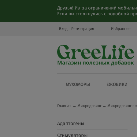
Друзья! Из-за ограничений мобильн
Если вы столкнулись с подобной п
Вход
Регистрация
Избранное
МУХОМОРЫ
ЕЖОВИКИ
Главная
→
Микродозинг
→
Микродозинг е
Адаптогены
Стимуляторы