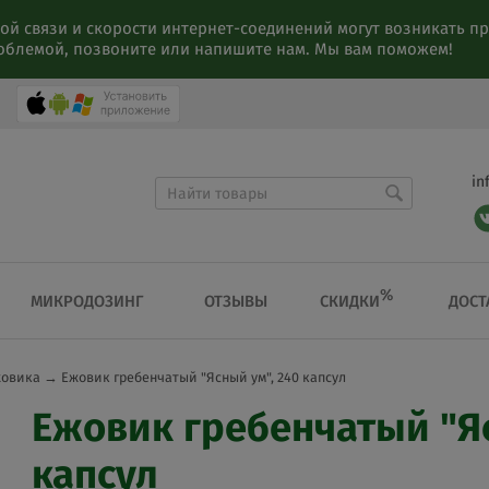
ой связи и скорости интернет-соединений могут возникать 
роблемой, позвоните или напишите нам. Мы вам поможем!
in
%
СКИДКИ
МИКРОДОЗИНГ
ОТЗЫВЫ
ДОСТ
жовика
→
Ежовик гребенчатый "Ясный ум", 240 капсул
Ежовик гребенчатый "Яс
капсул