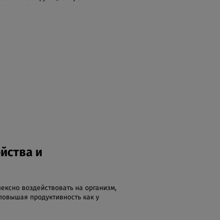
йства и
ексно воздействовать на организм,
повышая продуктивность как у