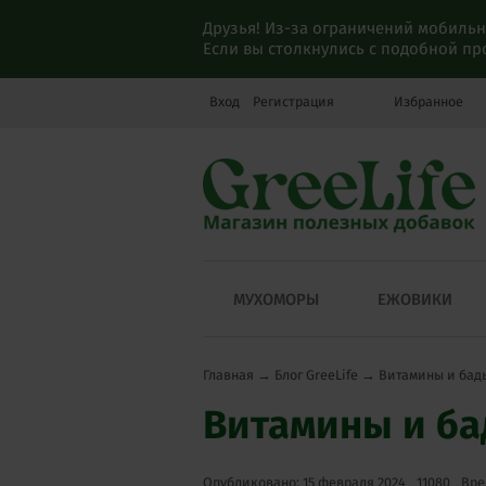
Друзья! Из-за ограничений мобильн
Если вы столкнулись с подобной п
Вход
Регистрация
Избранное
МУХОМОРЫ
ЕЖОВИКИ
Главная
→
Блог GreeLife
→
Витамины и бады
Витамины и ба
Опубликовано: 15 февраля 2024
11080
Вре