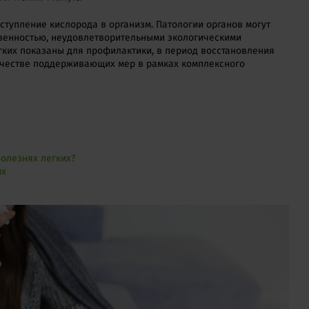
ступление кислорода в организм. Патологии органов могут
венностью, неудовлетворительными экологическими
гких показаны для профилактики, в период восстановления
ачестве поддерживающих мер в рамках комплексного
олезнях легких?
их