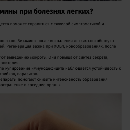
мины при болезнях легких?
еств поможет справиться с тяжелой симптоматикой и
оцессов. Витамины после воспаления легких способствуют
й. Регенерация важна при ХОБЛ, новообразованиях, после
уют выведению мокроты. Они повышают синтез секрета,
 эпителия.
сле купирования иммунодефицита наблюдается устойчивость к
грибков, паразитов.
репараты помогают снизить интенсивность образования
ространение в соседние органы.