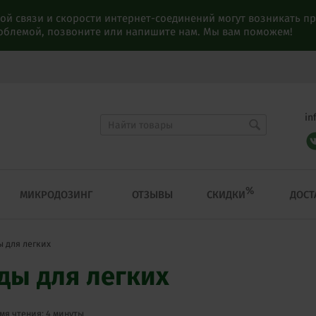
ой связи и скорости интернет-соединений могут возникать 
роблемой, позвоните или напишите нам. Мы вам поможем!
in
%
СКИДКИ
МИКРОДОЗИНГ
ОТЗЫВЫ
ДОСТ
 для легких
ды для легких
мя чтения: 4 минуты