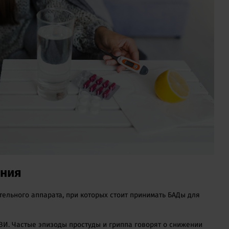
ания
ельного аппарата, при которых стоит принимать БАДы для
И. Частые эпизоды простуды и гриппа говорят о снижении