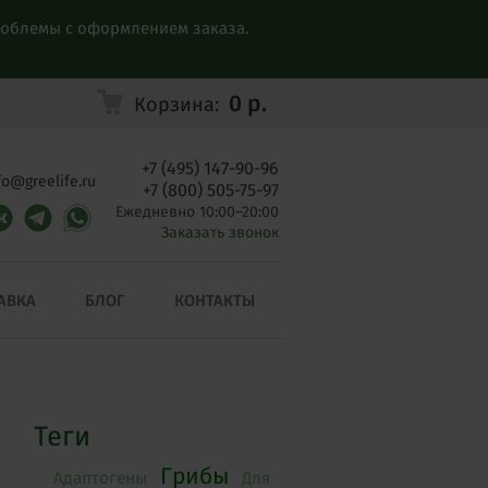
проблемы с оформлением заказа.
0
р.
Корзина:
+7 (495) 147-90-96
fo@greelife.ru
+7 (800) 505-75-97
Ежедневно 10:00–20:00
Заказать звонок
АВКА
БЛОГ
КОНТАКТЫ
Теги
Грибы
Адаптогены
Для