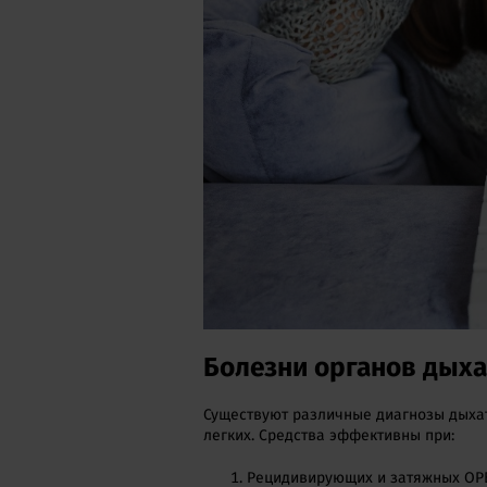
Болезни органов дых
Существуют различные диагнозы дыхат
легких. Средства эффективны при:
Рецидивирующих и затяжных ОРВ