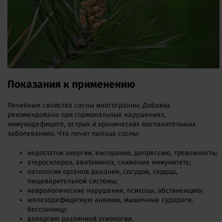
Показания к применению
Лечебные свойства сосны многогранны. Добавка
рекомендована при гормональных нарушениях,
иммунодефиците, острых и хронических воспалительных
заболеваниях. Что лечит пыльца сосны:
недостаток энергии, выгорание, депрессию, тревожность;
атеросклероз, авитаминоз, снижение иммунитета;
патологии органов дыхания, сосудов, сердца,
пищеварительной системы;
неврологические нарушения, психозы, абстиненцию;
железодефицитную анемию, мышечные судороги,
бессонницу;
аллергию различной этиологии.