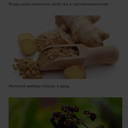
Ягоды асаи полезные свойства и противопоказания
Молотый имбирь: польза и вред