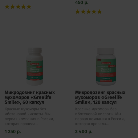
450
р.
Микродозинг красных
Микродозинг красных
мухоморов «Greelife
мухоморов «Greelife
Smile», 60 капсул
Smile», 120 капсул
Красные мухоморы без
Красные мухоморы без
иботеновой кислоты. Мы
иботеновой кислоты. Мы
первая компания в России,
первая компания в России,
которая провела...
которая провела...
1 250
р.
2 400
р.