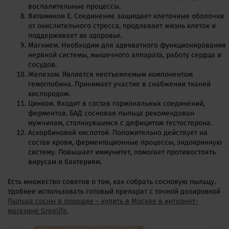
воспалительные процессы.
Витамином Е. Соединение защищает клеточные оболочки
от окислительного стресса, продлевает жизнь клеток и
поддерживает их здоровье.
Магнием. Необходим для адекватного функционирования
нервной системы, мышечного аппарата, работу сердца и
сосудов.
Железом. Является неотъемлемым компонентом
гемоглобина. Принимает участие в снабжении тканей
кислородом.
Цинком. Входит в состав гормональных соединений,
ферментов. БАД сосновая пыльца рекомендован
мужчинам, столкнувшимся с дефицитом тестостерона.
Аскорбиновой кислотой. Положительно действует на
состав крови, ферментационные процессы, эндокринную
систему. Повышает иммунитет, помогает противостоять
вирусам и бактериям.
Есть множество советов о том, как собрать сосновую пыльцу.
Удобнее использовать готовый препарат с точной дозировкой
Пыльца сосны в порошке – купить в Москве в интернет-
магазине Greelife
.