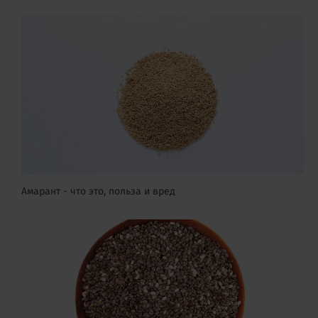
Амарант - что это, польза и вред