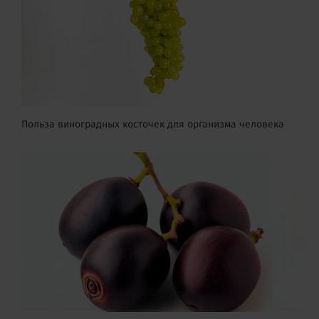
Польза виноградных косточек для организма человека