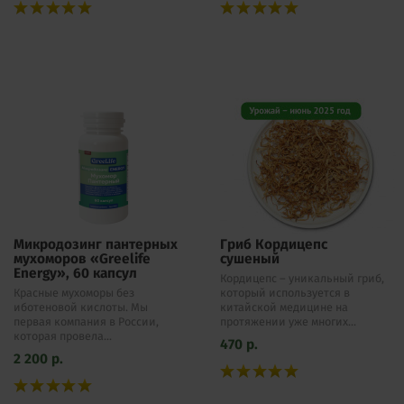
Микродозинг пантерных
Гриб Кордицепс
мухоморов «Greelife
сушеный
Energy», 60 капсул
Кордицепс – уникальный гриб,
Красные мухоморы без
который используется в
иботеновой кислоты. Мы
китайской медицине на
первая компания в России,
протяжении уже многих...
которая провела...
470
р.
2 200
р.