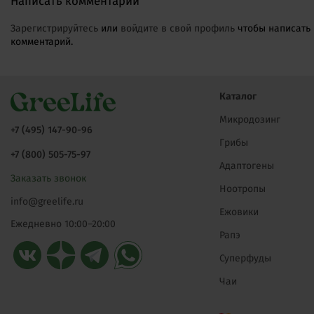
Написать комментарий
Зарегистрируйтесь
или
войдите в свой профиль
чтобы написать
комментарий.
Каталог
Микродозинг
+7 (495) 147-90-96
Грибы
+7 (800) 505-75-97
Адаптогены
Заказать звонок
Ноотропы
info@greelife.ru
Ежовики
Ежедневно 10:00–20:00
Рапэ
Суперфуды
Чаи