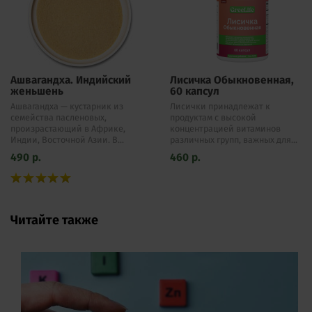
Ашвагандха. Индийский
Лисичка Обыкновенная,
женьшень
60 капсул
Ашвагандха — кустарник из
Лисички принадлежат к
семейства пасленовых,
продуктам с высокой
произрастающий в Африке,
концентрацией витаминов
Индии, Восточной Азии. В...
различных групп, важных для...
490
р.
460
р.
Читайте также