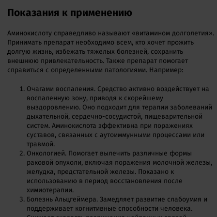
Показания к применению
Аминокислоту справедливо называют «витамином долголетия».
Принимать препарат необходимо всем, кто хочет прожить
долгую жизнь, избежать тяжелых болезней, сохранить
внешнюю привлекательность. Также препарат помогает
справиться с определенными патологиями. Например:
Очагами воспаления. Средство активно воздействует на
воспаленную зону, приводя к скорейшему
выздоровлению. Оно подходит для терапии заболеваний
дыхательной, сердечно-сосудистой, пищеварительной
систем. Аминокислота эффективна при поражениях
суставов, связанных с аутоиммунными процессами или
травмой.
Онкологией. Помогает вылечить различные формы
раковой опухоли, включая поражения молочной железы,
желудка, предстательной железы. Показано к
использованию в период восстановления после
химиотерапии.
Болезнь Альцгеймера. Замедляет развитие слабоумия и
поддерживает когнитивные способности человека.