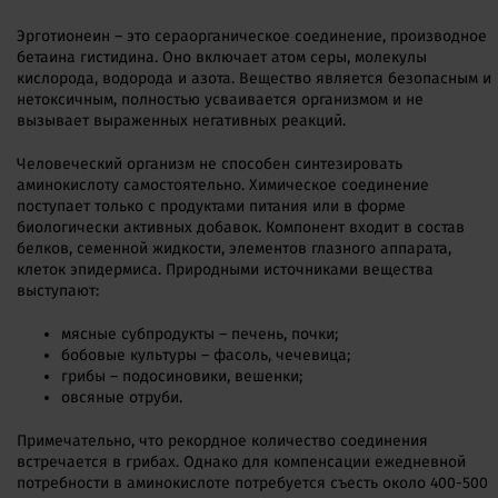
Эрготионеин – это сераорганическое соединение, производное
бетаина гистидина. Оно включает атом серы, молекулы
кислорода, водорода и азота. Вещество является безопасным и
нетоксичным, полностью усваивается организмом и не
вызывает выраженных негативных реакций.
Человеческий организм не способен синтезировать
аминокислоту самостоятельно. Химическое соединение
поступает только с продуктами питания или в форме
биологически активных добавок. Компонент входит в состав
белков, семенной жидкости, элементов глазного аппарата,
клеток эпидермиса. Природными источниками вещества
выступают:
мясные субпродукты – печень, почки;
бобовые культуры – фасоль, чечевица;
грибы – подосиновики, вешенки;
овсяные отруби.
Примечательно, что рекордное количество соединения
встречается в грибах. Однако для компенсации ежедневной
потребности в аминокислоте потребуется съесть около 400-500