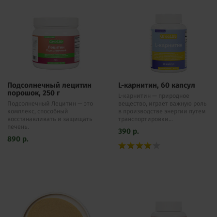
Подсолнечный лецитин
L-карнитин, 60 капсул
порошок, 250 г
L-карнитин — природное
Подсолнечный Лецитин — это
вещество, играет важную роль
комплекс, способный
в производстве энергии путем
восстанавливать и защищать
транспортировки...
печень.
390
р.
890
р.