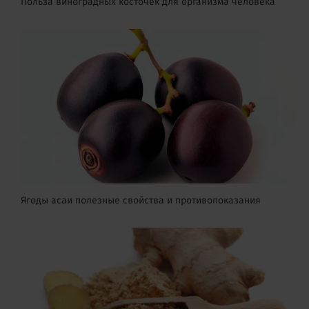
Польза виноградных косточек для организма человека
Ягоды асаи полезные свойства и противопоказания