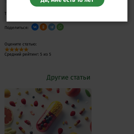
Теги:
Поделиться:
Оцените статью:
Средний рейтинг: 5 из 5
Другие статьи