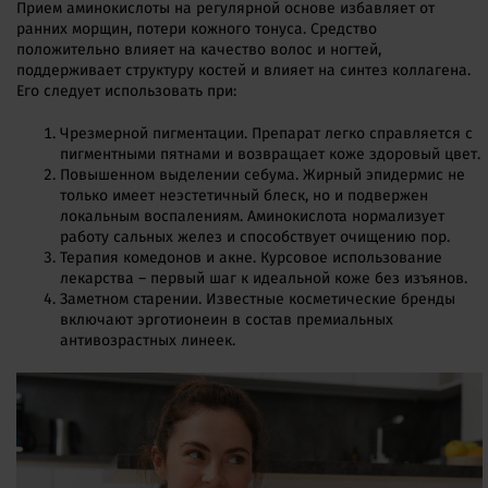
Прием аминокислоты на регулярной основе избавляет от
ранних морщин, потери кожного тонуса. Средство
положительно влияет на качество волос и ногтей,
поддерживает структуру костей и влияет на синтез коллагена.
Его следует использовать при:
Чрезмерной пигментации. Препарат легко справляется с
пигментными пятнами и возвращает коже здоровый цвет.
Повышенном выделении себума. Жирный эпидермис не
только имеет неэстетичный блеск, но и подвержен
локальным воспалениям. Аминокислота нормализует
работу сальных желез и способствует очищению пор.
Терапия комедонов и акне. Курсовое использование
лекарства – первый шаг к идеальной коже без изъянов.
Заметном старении. Известные косметические бренды
включают эрготионеин в состав премиальных
антивозрастных линеек.