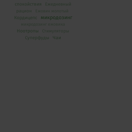
спокойствия
Ежедневный
рацион
Ежовик молотый
микродозинг
Кордицепс
микродозинг ежовика
Ноотропы
Стимуляторы
Чаи
Суперфуды