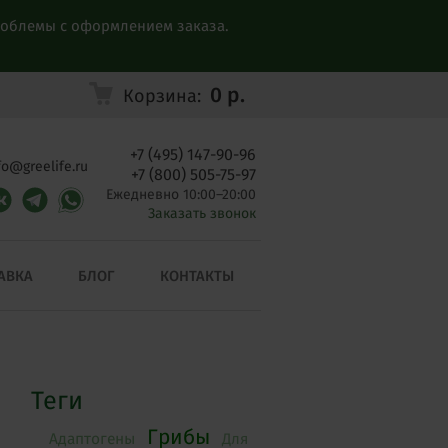
проблемы с оформлением заказа.
0
р.
Корзина:
+7 (495) 147-90-96
fo@greelife.ru
+7 (800) 505-75-97
Ежедневно 10:00–20:00
Заказать звонок
АВКА
БЛОГ
КОНТАКТЫ
Теги
Грибы
Адаптогены
Для