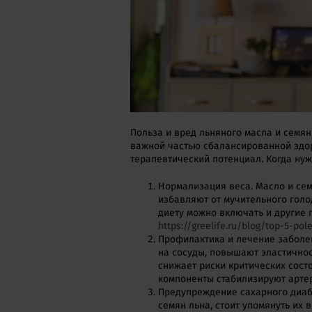
Польза и вред льняного масла и семян
важной частью сбалансированной здор
терапевтический потенциал. Когда нуж
Нормализация веса. Масло и сем
избавляют от мучительного голо
диету можно включать и другие 
https://greelife.ru/blog/top-5-p
Профилактика и лечение заболе
на сосуды, повышают эластичнос
снижает риски критических сост
компоненты стабилизируют арте
Предупреждение сахарного диабе
семян льна, стоит упомянуть их