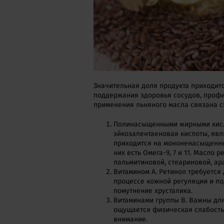
Значительная доля продукта приходит
поддержания здоровья сосудов, профи
применения льняного масла связана с
Полинасыщенными жирными кисло
эйкозапентаеновая кислоты, явл
приходится на мононенасыщенны
них есть Омега-9, 7 и 11. Масло
пальмитиновой, стеариновой, ар
Витамином А. Ретинол требуется
процессе кожной регуляции и по
помутнение хрусталика.
Витаминами группы В. Важны для 
ощущается физическая слабость
внимание.