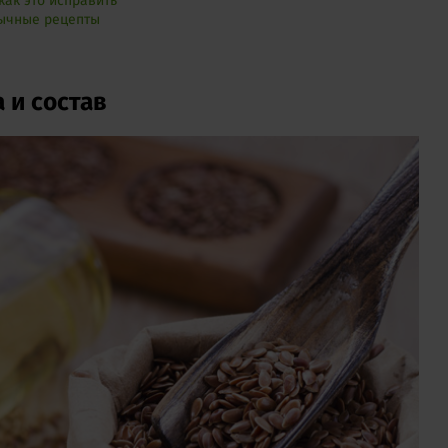
как это исправить
бычные рецепты
 и состав