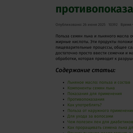
противопоказ
Опубликовано: 26 июня 2025
10392
Время 
Польза семян льна и льняного масла 
жирные кислоты. Эти продукты положи
пищеварительные процессы, общее са
достаточно просто ввести семечки и м
обработки, которая приводит к разру
Содержание статьи:
Льняное масло: польза и состав
Компоненты семян льна
Показания для применения
Противопоказания
Как употреблять?
Польза от наружного применени
Для ухода за волосами
Чем полезен лен для диабетико
Как проращивать семена льна д