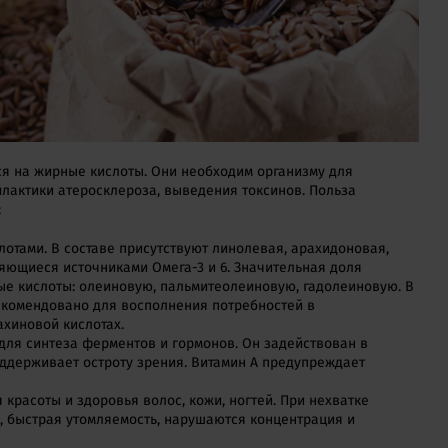
ся на жирные кислоты. Они необходим организму для
лактики атеросклероза, выведения токсинов. Польза
:
тами. В составе присутствуют линолевая, арахидоновая,
яющиеся источниками Омега-3 и 6. Значительная доля
е кислоты: олеиновую, пальмитеолеиновую, гадолеиновую. В
 рекомендовано для восполнения потребностей в
ахиновой кислотах.
 для синтеза ферментов и гормонов. Он задействован в
ддерживает остроту зрения. Витамин А предупреждает
красоты и здоровья волос, кожи, ногтей. При нехватке
, быстрая утомляемость, нарушаются концентрация и