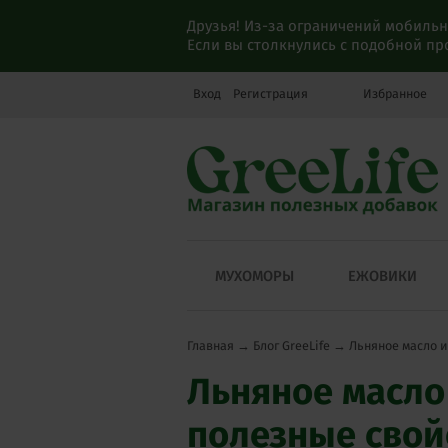
Друзья! Из-за ограничений мобильн
Если вы столкнулись с подобной п
Вход
Регистрация
Избранное
МУХОМОРЫ
ЕЖОВИКИ
Главная
→
Блог GreeLife
→
Льняное масло и
Льняное масло 
полезные свой