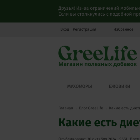
Друзья! Из-за ограничений мобильн
Если вы столкнулись с подобной п
Вход
Регистрация
Избранное
МУХОМОРЫ
ЕЖОВИКИ
Главная
→
Блог GreeLife
→
Какие есть диет
Какие есть ди
Опубликовано: 30 октября 2024
9651
Время