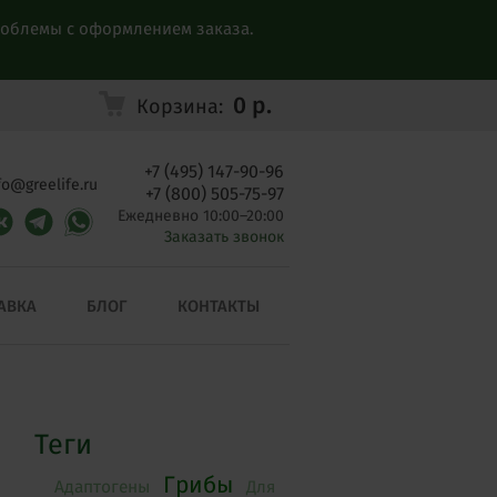
проблемы с оформлением заказа.
0
р.
Корзина:
+7 (495) 147-90-96
fo@greelife.ru
+7 (800) 505-75-97
Ежедневно 10:00–20:00
Заказать звонок
АВКА
БЛОГ
КОНТАКТЫ
Теги
Грибы
Адаптогены
Для