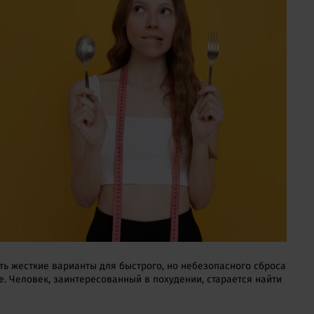
сть жесткие варианты для быстрого, но небезопасного сброса
е. Человек, заинтересованный в похудении, старается найти