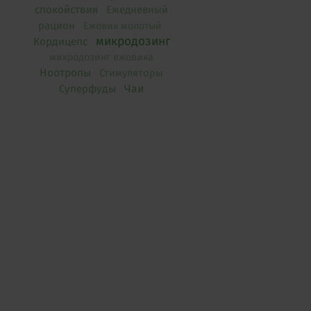
спокойствия
Ежедневный
рацион
Ежовик молотый
микродозинг
Кордицепс
микродозинг ежовика
Ноотропы
Стимуляторы
Чаи
Суперфуды