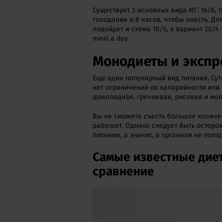
Существует 3 основных вида ИГ: 16/8, 
голодания и 8 часов, чтобы поесть. Для
подойдет и схема 18/6, а вариант 20/
meal a day.
Монодиеты и экспр
Еще один популярный вид питания. Суть
нет ограничений по калорийности или
шоколадная, гречневая, рисовая и мо
Вы не сможете съесть большое количес
работает. Однако следует быть остор
питанию, а значит, в организм не поп
Самые известные диет
сравнение