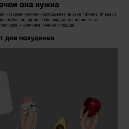
зачем она нужна
ий, которые человек накладывает на свое питание. Впервые
елей. Еще во времена Гиппократа на питание могло
желудка, кишечника, печени и сердца.
т для похудения