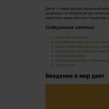
Диета — самый распространенный мето
рационов, что выбрать из них только 
известных видах диет для похудения, и
Содержание статьи:
Введение в мир диет
Популярные виды диет для поху
Самые известные диеты для поху
Альтернативные подходы к пита
Как выбрать диету
Ошибки при выборе и соблюдени
Заключение
Введение в мир диет