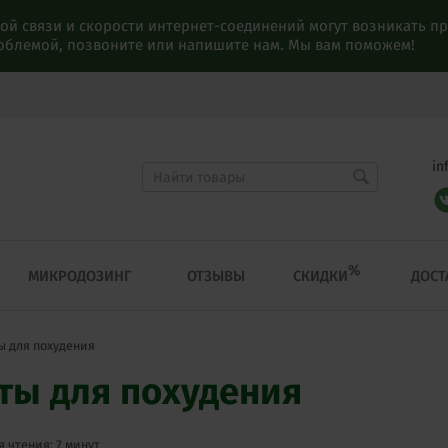
ой связи и скорости интернет-соединений могут возникать 
роблемой, позвоните или напишите нам. Мы вам поможем!
in
%
СКИДКИ
МИКРОДОЗИНГ
ОТЗЫВЫ
ДОСТ
ы для похудения
еты для похудения
 чтения: 7 минут