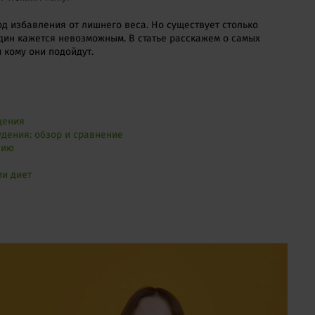
д избавления от лишнего веса. Но существует столько
один кажется невозможным. В статье расскажем о самых
 кому они подойдут.
дения
дения: обзор и сравнение
нию
и диет