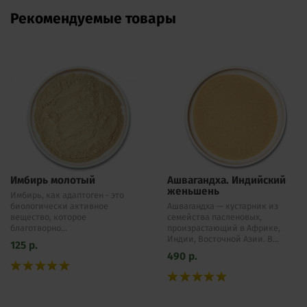
Рекомендуемые товары
Имбирь молотый
Ашвагандха. Индийский
женьшень
​Имбирь, как адаптоген - это
биологически активное
Ашвагандха — кустарник из
вещество, которое
семейства пасленовых,
благотворно...
произрастающий в Африке,
Индии, Восточной Азии. В...
125
р.
490
р.