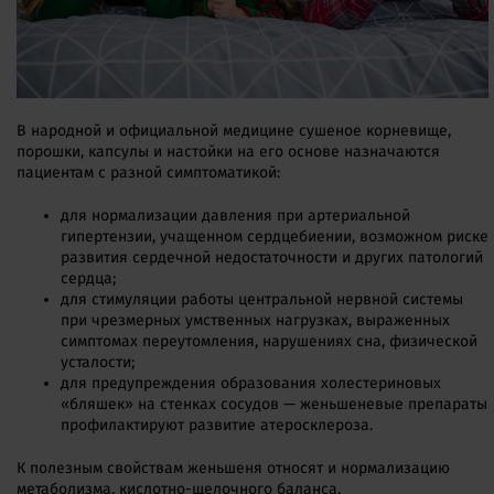
В народной и официальной медицине сушеное корневище,
порошки, капсулы и настойки на его основе назначаются
пациентам с разной симптоматикой:
для нормализации давления при артериальной
гипертензии, учащенном сердцебиении, возможном риске
развития сердечной недостаточности и других патологий
сердца;
для стимуляции работы центральной нервной системы
при чрезмерных умственных нагрузках, выраженных
симптомах переутомления, нарушениях сна, физической
усталости;
для предупреждения образования холестериновых
«бляшек» на стенках сосудов — женьшеневые препараты
профилактируют развитие атеросклероза.
К полезным свойствам женьшеня относят и нормализацию
метаболизма, кислотно-щелочного баланса.