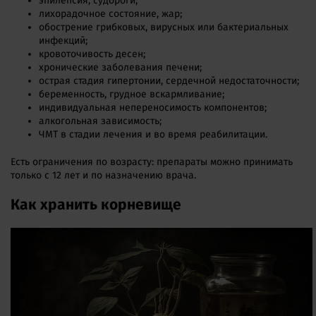
эпилепсия, судороги;
лихорадочное состояние, жар;
обострение грибковых, вирусных или бактериальных
инфекций;
кровоточивость десен;
хронические заболевания печени;
острая стадия гипертонии, сердечной недостаточности;
беременность, грудное вскармливание;
индивидуальная непереносимость компонентов;
алкогольная зависимость;
ЧМТ в стадии лечения и во время реабилитации.
Есть ограничения по возрасту: препараты можно принимать
только с 12 лет и по назначению врача.
Как хранить корневище