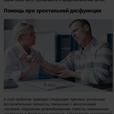
корня также могут прописывать в профилактических целях.
Помощь при эректильной дисфункции
К этой проблеме приводят следующие причины: различные
воспалительные процессы, связанные с мочеполовой
системой, нарушения кровообращения, стрессы, повышенная
умственная и физическая усталость, заболевания эндокринной