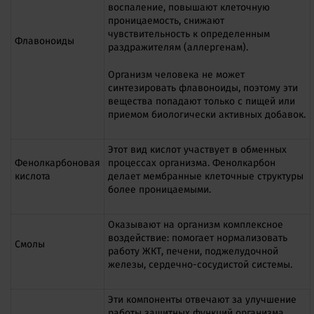
воспаление, повышают клеточную
проницаемость, снижают
чувствительность к определенным
Флавоноиды
раздражителям (аллергенам).
Организм человека не может
синтезировать флавоноиды, поэтому эти
вещества попадают только с пищей или
приемом биологически активных добавок.
Этот вид кислот участвует в обменных
Фенолкарбоновая
процессах организма. Фенолкарбон
кислота
делает мембранные клеточные структуры
более проницаемыми.
Оказывают на организм комплексное
воздействие: помогает нормализовать
Смолы
работу ЖКТ, печени, поджелудочной
железы, сердечно-сосудистой системы.
Эти компоненты отвечают за улучшение
работы защитных функций организма