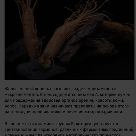
Женьшеневый корень называют кладезем витаминов и
микроэлементов. В нем содержится витамин А, который нужен
для поддержания здоровья органов зрения, красоты кожи,
волос. Нередко врачи назначают препараты на основе этого
растения для профилактики и лечения катаракты, миопии.
В составе есть витамины группы В, которые участвуют в
синтезировании гормонов, различных ферментных соединений,
а также нужны для ускорения метаболических процессов,