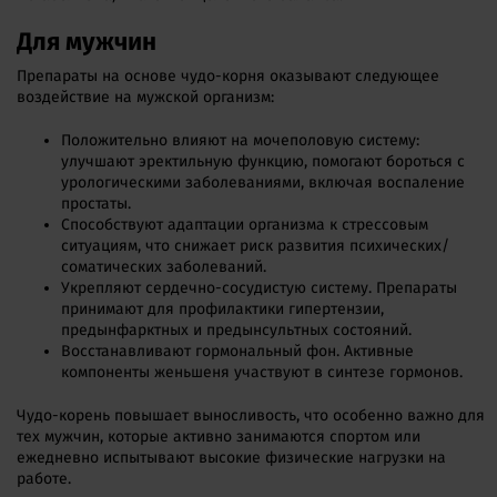
Для мужчин
Препараты на основе чудо-корня оказывают следующее
воздействие на мужской организм:
Положительно влияют на мочеполовую систему:
улучшают эректильную функцию, помогают бороться с
урологическими заболеваниями, включая воспаление
простаты.
Способствуют адаптации организма к стрессовым
ситуациям, что снижает риск развития психических/
соматических заболеваний.
Укрепляют сердечно-сосудистую систему. Препараты
принимают для профилактики гипертензии,
предынфарктных и предынсультных состояний.
Восстанавливают гормональный фон. Активные
компоненты женьшеня участвуют в синтезе гормонов.
Чудо-корень повышает выносливость, что особенно важно для
тех мужчин, которые активно занимаются спортом или
ежедневно испытывают высокие физические нагрузки на
работе.