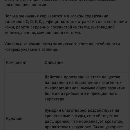
восполнения энергии.
Польза женьшеня скрывается в высоком содержании
витаминов С, D, E, K, дефицит которых отражается на состоянии
кожи, работе сердечно-сосудистой системы, щитовидной
железы, печени, мочеполовой системы.
Уникальные компоненты химического состава, особенности
которых указаны в таблице.
Компонент
Описание
Действие производных этого вещества
направлено на подавление патогенных
микроорганизмов, вызывающих развитие
болезней грибкового инфекционного
характера.
Кумарин благотворно воздействует на
кровеносные сосуды, способствует их
Кумарин
расширению, что нормализует кровоток,
препятствует закупорке. Также ускоряет