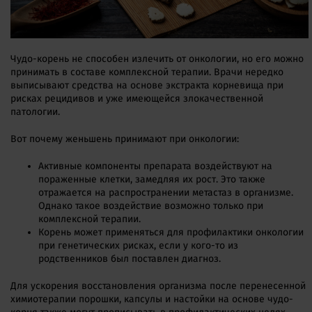
Чудо-корень не способен излечить от онкологии, но его можно
принимать в составе комплексной терапии. Врачи нередко
выписывают средства на основе экстракта корневища при
рисках рецидивов и уже имеющейся злокачественной
патологии.
Вот почему женьшень принимают при онкологии:
Активные компоненты препарата воздействуют на
пораженные клетки, замедляя их рост. Это также
отражается на распространении метастаз в организме.
Однако такое воздействие возможно только при
комплексной терапии.
Корень может применяться для профилактики онкологии
при генетических рисках, если у кого-то из
родственников был поставлен диагноз.
Для ускорения восстановления организма после перенесенной
химиотерапии порошки, капсулы и настойки на основе чудо-