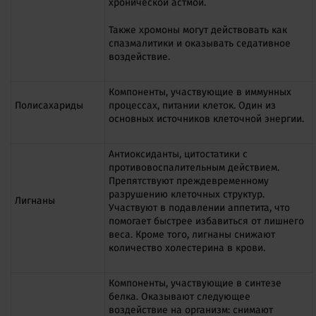
хронической астмой.
Также хромоны могут действовать как
спазмалитики и оказывать седативное
воздействие.
Компоненты, участвующие в иммунных
Полисахариды
процессах, питании клеток. Один из
основных источников клеточной энергии.
Антиоксиданты, цитостатики с
противовоспалительным действием.
Препятствуют преждевременному
разрушению клеточных структур.
Лигнаны
Участвуют в подавлении аппетита, что
помогает быстрее избавиться от лишнего
веса. Кроме того, лигнаны снижают
количество холестерина в крови.
Компоненты, участвующие в синтезе
белка. Оказывают следующее
воздействие на организм: снимают