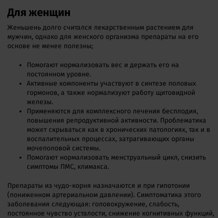
Для женщин
Женьшень долго считался лекарственным растением для
мужчин, однако для женского организма препараты на его
основе не менее полезны;
Помогают нормализовать вес и держать его на
постоянном уровне.
Активные компоненты участвуют в синтезе половых
гормонов, а также нормализуют работу щитовидной
железы.
Применяются для комплексного лечения бесплодия,
повышения репродуктивной активности. Проблематика
может скрываться как в хронических патологиях, так и в
воспалительных процессах, затрагивающих органы
мочеполовой системы.
Помогают нормализовать менструальный цикл, снизить
симптомы ПМС, климакса.
Препараты из чудо-корня назначаются и при гипотонии
(пониженном артериальном давлении). Симптоматика этого
заболевания следующая: головокружение, слабость,
постоянное чувство усталости, снижение когнитивных функций,