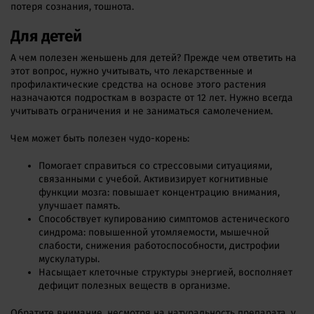
потеря сознания, тошнота.
Для детей
А чем полезен женьшень для детей? Прежде чем ответить на
этот вопрос, нужно учитывать, что лекарственные и
профилактические средства на основе этого растения
назначаются подросткам в возрасте от 12 лет. Нужно всегда
учитывать ограничения и не заниматься самолечением.
Чем может быть полезен чудо-корень:
Помогает справиться со стрессовыми ситуациями,
связанными с учебой. Активизирует когнитивные
функции мозга: повышает концентрацию внимания,
улучшает память.
Способствует купированию симптомов астенического
синдрома: повышенной утомляемости, мышечной
слабости, снижения работоспособности, дистрофии
мускулатуры.
Насыщает клеточные структуры энергией, восполняет
дефицит полезных веществ в организме.
Обратите внимание, несмотря на натуральность препарата, у