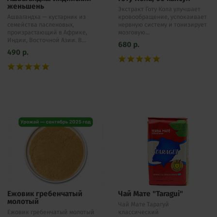
женьшень
Экстракт Готу Кола улучшает
Ашвагандха — кустарник из
кровообращение, успокаивает
семейства пасленовых,
нервную систему и тонизирует
произрастающий в Африке,
мозговую...
Индии, Восточной Азии. В...
680
р.
490
р.
Ежовик гребенчатый
Чай Мате "Taragui"
молотый
Чай Мате Тарагуй
Ежовик гребенчатый молотый
классический