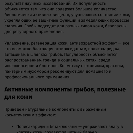
результат научных исследований. Их популярность
объясняется тем, что они содержат большое количество
биологически активных веществ, улучшающих состояние кожи,
укрепляющих ее защитные функции и замедляющих процессы
старения. Грибы подходят для разных типов кожи, безопасны
для регулярного применения.
Увлажнение, регенерация кожи, антивозрастной эффект — все
это возможно благодаря антиоксидантам, полисахаридам,
витаминам в шляпках грибов. Популярность объясняется
распространением тренда в социальных сетях, среди
инфлюенсеров и блогеров. Косметику с ежовиком, красным,
пантерным мухомором рекомендуют для домашнего и
профессионального применения.
Активные компоненты грибов, полезные
для кожи
Приведем натуральные компоненты с выраженным
косметическим эффектом:
Полисахариды и бета-глюканы — удерживают влагу в
клетках кожи, создают защитный барьер.