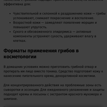
эффективна для:
Чувствительной и склонной к раздражению кожи — грибы
успокаивают, снижают покраснение и воспаление.
Возрастной кожи — замедляют появление морщин и
повышают упругость.
Сухого и обезвоженного эпидермиса — активные
компоненты устраняют сухость, удерживают влагу в
клетках.
Форматы применения грибов в
косметологии
В домашних условиях можно приготовить грибной отвар и
протирать им лицо вместо тоника. Средство подготовит кожу к
нанесению питательного крема, декоративной косметики.
Для концентрированного действия на проблемные зоны есть
сыворотки и эссенции. Для ежедневного увлажнения и защиты
подходят кремы и лосьоны с экстрактом красного мухомора и
шиитаке.