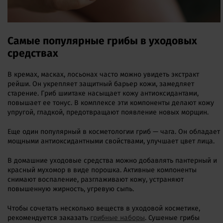
Самые популярные грибы в уходовых
средствах
В кремах, масках, лосьонах часто можно увидеть экстракт
рейши. Он укрепляет защитный барьер кожи, замедляет
старение. Гриб шиитаке насыщает кожу антиоксидантами,
повышает ее тонус. В комплексе эти компоненты делают кожу
упругой, гладкой, предотвращают появление новых морщин.
Еще один популярный в косметологии гриб — чага. Он обладает
мощными антиоксидантными свойствами, улучшает цвет лица.
В домашние уходовые средства можно добавлять пантерный и
красный мухомор в виде порошка. Активные компоненты
снимают воспаление, разглаживают кожу, устраняют
повышенную жирность, угревую сыпь.
Чтобы сочетать несколько веществ в уходовой косметике,
рекомендуется заказать
грибные наборы
. Сушеные грибы