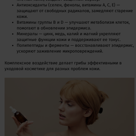
Антиоксиданты (селен, фенолы, витамины A, C, E) —
защищают от свободных радикалов, замедляют старение
кожи.
Витамины группы B и D — улучшают метаболизм клеток,
помогают в обновлении эпидермиса.
Минералы — цинк, медь, калий и магний укрепляют
защитные функции кожи и поддерживают ее тонус.
Полипептиды и ферменты — восстанавливают эпидермис,
ускоряют заживление микроповреждений.
Комплексное воздействие делает грибы эффективными в
уходовой косметике для разных проблем кожи.