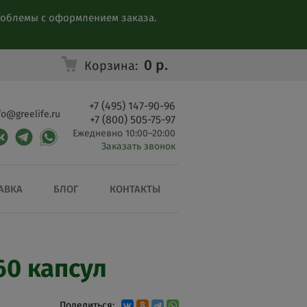
проблемы с оформлением заказа.
0
р.
Корзина:
+7 (495) 147-90-96
fo@greelife.ru
+7 (800) 505-75-97
Ежедневно 10:00–20:00
Заказать звонок
АВКА
БЛОГ
КОНТАКТЫ
60 капсул
Поделиться: