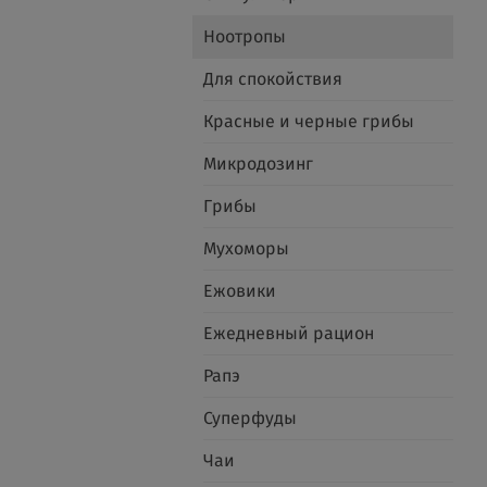
Ноотропы
Для спокойствия
Красные и черные грибы
Микродозинг
Грибы
Мухоморы
Ежовики
Ежедневный рацион
Рапэ
Суперфуды
Чаи