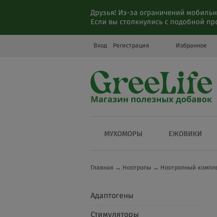
Друзья! Из-за ограничений мобильн
Если вы столкнулись с подобной п
Вход
Регистрация
Избранное
МУХОМОРЫ
ЕЖОВИКИ
Главная
→
Ноотропы
→
Ноотропный компле
Адаптогены
Стимуляторы