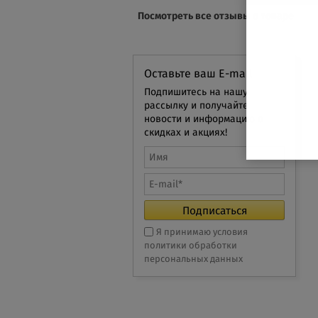
Посмотреть все отзывы о товаре
Оставьте ваш E-mail
Подпишитесь на нашу
рассылку и получайте
новости и информацию о
скидках и акциях!
Я принимаю условия
политики обработки
персональных данных