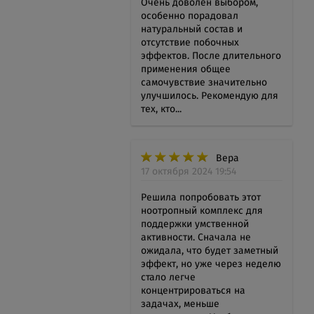
Очень доволен выбором,
особенно порадовал
натуральный состав и
отсутствие побочных
эффектов. После длительного
применения общее
самочувствие значительно
улучшилось. Рекомендую для
тех, кто...
Вера
17 октября 2024 19:54
Решила попробовать этот
ноотропный комплекс для
поддержки умственной
активности. Сначала не
ожидала, что будет заметный
эффект, но уже через неделю
стало легче
концентрироваться на
задачах, меньше