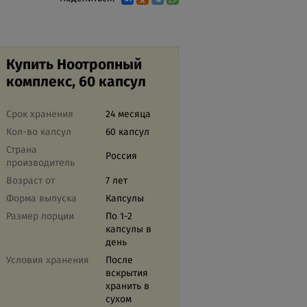
Купить Ноотропный
комплекс, 60 капсул
Срок хранения
24 месяца
Кол-во капсул
60 капсул
Страна
Россия
производитель
Возраст от
7 лет
Форма выпуска
Капсулы
Размер порции
По 1-2
капсулы в
день
Условия хранения
После
вскрытия
хранить в
сухом