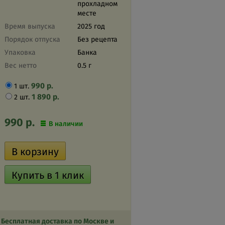
прохладном
месте
Время выпуска
2025 год
Порядок отпуска
Без рецепта
Упаковка
Банка
Вес нетто
0.5 г
990
р.
1 шт.
1 890
р.
2 шт.
990
р.
В наличии
Бесплатная доставка по Москве и