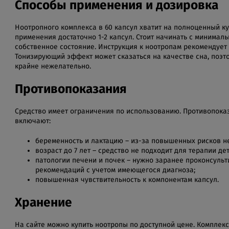
Способы применения и дозировка
Ноотропного комплекса в 60 капсул хватит на полноценный к
применения достаточно 1-2 капсул. Стоит начинать с минимал
собственное состояние. Инструкция к ноотропам рекомендует 
Тонизирующий эффект может сказаться на качестве сна, поэт
крайне нежелательно.
Противопоказания
Средство имеет ограничения по использованию. Противопока
включают:
беременность и лактацию – из-за повышенных рисков не
возраст до 7 лет – средство не подходит для терапии де
патологии печени и почек – нужно заранее проконсульт
рекомендаций с учетом имеющегося диагноза;
повышенная чувствительность к компонентам капсул.
Хранение
На сайте можно купить ноотропы по доступной цене. Комплек