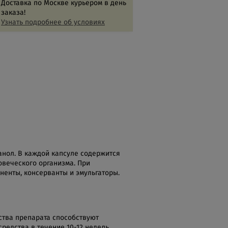
Доставка по Москве курьером в день
заказа!
Узнать подробнее об условиях
нол. В каждой капсуле содержится
овеческого организма. При
ненты, консерванты и эмульгаторы.
ства препарата способствуют
редства в течение 10-12 недель