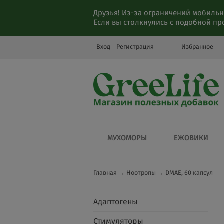
Друзья! Из-за ограничений мобильн
Если вы столкнулись с подобной п
Вход
Регистрация
Избранное
МУХОМОРЫ
ЕЖОВИКИ
Главная
→
Ноотропы
→
DMAE, 60 капсул
Адаптогены
Стимуляторы