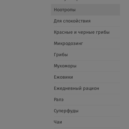
Ноотропы
Для спокойствия
Красные и черные грибы
Микродозинг
Грибы
Мухоморы
Ежовики
Ежедневный рацион
Рапэ
Суперфуды
Чаи