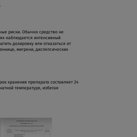
.
ные риски. Обычно средство не
аях наблюдается интенсивный
тить дозировку или отказаться от
оннице, мигрени, диспепсических
рок хранения препарата составляет 24
натной температуре, избегая