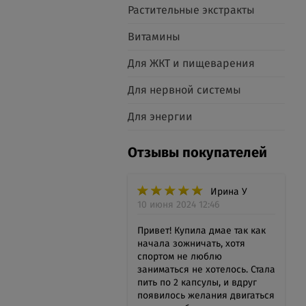
Растительные экстракты
Витамины
Для ЖКТ и пищеварения
Для нервной системы
Для энергии
Отзывы покупателей
Ирина У
10 июня 2024 12:46
Привет! Купила дмае так как
начала зожничать, хотя
спортом не люблю
заниматься не хотелось. Стала
пить по 2 капсулы, и вдруг
появилось желания двигаться