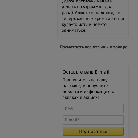
, даже пробежки начала
делать по утрам.Уже два
раза) Может совпадения, но
теперь мне все время хочется
куда-то идти и чем-то
заниматься.
Посмотреть все отзывы о товаре
Оставьте ваш E-mail
Подпишитесь на нашу
рассылку и получайте
новости и информацию о
скидках и акциях!