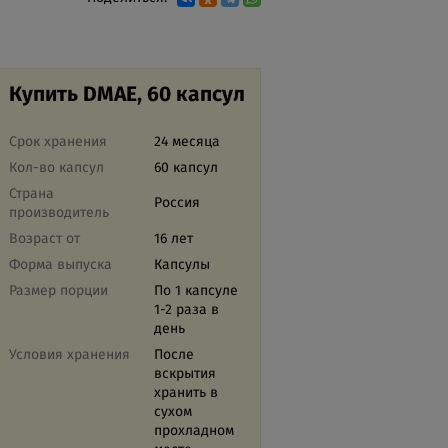
Купить DMAE, 60 капсул
Срок хранения
24 месяца
Кол-во капсул
60 капсул
Страна
Россия
производитель
Возраст от
16 лет
Форма выпуска
Капсулы
Размер порции
По 1 капсуле
1-2 раза в
день
Условия хранения
После
вскрытия
хранить в
сухом
прохладном