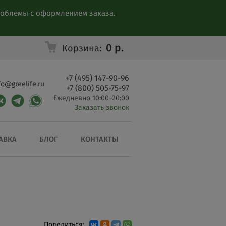
проблемы с оформлением заказа.
0
р.
Корзина:
+7 (495) 147-90-96
fo@greelife.ru
+7 (800) 505-75-97
Ежедневно 10:00–20:00
Заказать звонок
АВКА
БЛОГ
КОНТАКТЫ
Поделиться: