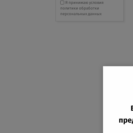
Я принимаю условия
политики обработки
персональных данных
пре