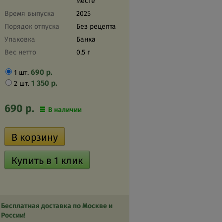
месте
Время выпуска
2025
Порядок отпуска
Без рецепта
Упаковка
Банка
Вес нетто
0.5 г
690
р.
1 шт.
1 350
р.
2 шт.
690
р.
В наличии
Бесплатная доставка по Москве и
России!