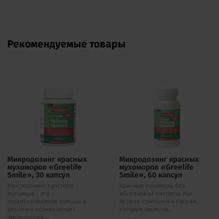
Рекомендуемые товары
Микродозинг красных
Микродозинг красных
мухоморов «Greelife
мухоморов «Greelife
Smile», 30 капсул
Smile», 60 капсул
Микродозинг красного
Красные мухоморы без
мухомора - это
иботеновой кислоты. Мы
гарантированная помощь в
первая компания в России,
решении возникающих
которая провела...
физических,...