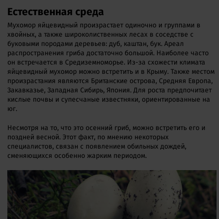
Естественная среда
Мухомор яйцевидный произрастает одиночно и группами в
хвойных, а также широколиственных лесах в соседстве с
буковыми породами деревьев: дуб, каштан, бук. Ареал
распространения гриба достаточно большой. Наиболее часто
он встречается в Средиземноморье. Из-за схожести климата
яйцевидный мухомор можно встретить и в Крыму. Также местом
произрастания являются Британские острова, Средняя Европа,
Закавказье, Западная Сибирь, Япония. Для роста предпочитает
кислые почвы и супесчаные известняки, ориентированные на
юг.
Несмотря на то, что это осенний гриб, можно встретить его и
поздней весной. Этот факт, по мнению некоторых
специалистов, связан с появлением обильных дождей,
сменяющихся особенно жарким периодом.