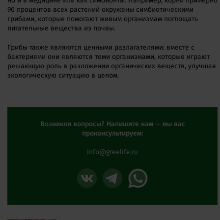
но и в медицине или как симбионты. Например, корни примерно
90 процентов всех растений окружены симбиотическими
грибами, которые помогают живым организмам поглощать
питательные вещества из почвы.
Грибы также являются ценными разлагателями: вместе с
бактериями они являются теми организмами, которые играют
решающую роль в разложении органических веществ, улучшая
экологическую ситуацию в целом.
Возникли вопросы? Напишите нам — мы вас
проконсультируем:
info@greelife.ru