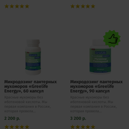
Микродозинг пантерных
Микродозинг пантерных
мухоморов «Greelife
мухоморов «Greelife
Energy», 60 капсул
Energy», 90 капсул
Красные мухоморы без
Красные мухоморы без
иботеновой кислоты. Мы
иботеновой кислоты. Мы
первая компания в России,
первая компания в России,
которая провела...
которая провела...
2 200
р.
3 200
р.