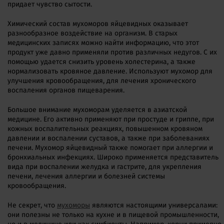
придает чувство сытости.
Химический состав мухоморов яйцевидных оказывает
разнообразное воздействие на организм. В старых
медицинских записях можно найти информацию, что этот
продукт уже давно применяли против различных недугов. С их
помощью удается снизить уровень холестерина, а также
нормализовать кровяное давление. Используют мухомор для
улучшения кровообращения, для лечения хронического
воспаления органов пищеварения.
Большое внимание мухоморам уделяется в азиатской
медицине. Его активно применяют при простуде и гриппе, при
кожных воспалительных реакциях, повышенном кровяном
давлении и воспалении суставов, а также при заболеваниях
печени. Мухомор яйцевидный также помогает при аллергии и
бронхиальных инфекциях. Широко применяется представитель
вида при воспалении желудка и гастрите, для укрепления
печени, лечения аллергии и болезней системы
кровообращения.
Не секрет, что
мухоморы
являются настоящими универсалами:
они полезны не только на кухне и в пищевой промышленности,