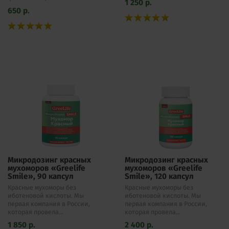
1 250
р.
650
р.
Микродозинг красных
Микродозинг красных
мухоморов «Greelife
мухоморов «Greelife
Smile», 90 капсул
Smile», 120 капсул
Красные мухоморы без
Красные мухоморы без
иботеновой кислоты. Мы
иботеновой кислоты. Мы
первая компания в России,
первая компания в России,
которая провела...
которая провела...
1 850
р.
2 400
р.