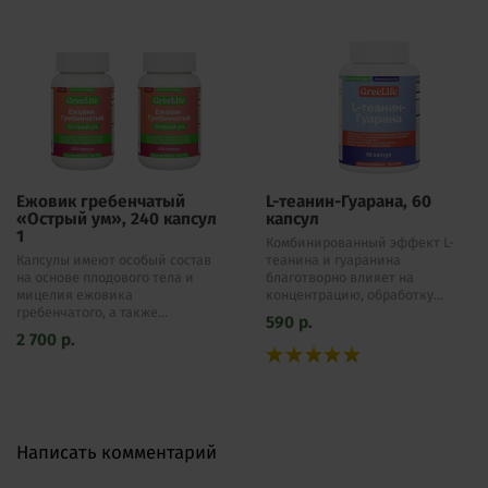
Ежовик гребенчатый
L-теанин-Гуарана, 60
«Острый ум», 240 капсул
капсул
1
Комбинированный эффект L-
Капсулы имеют особый состав
теанина и гуаранина
на основе плодового тела и
благотворно влияет на
мицелия ежовика
концентрацию, обработку...
гребенчатого, а также...
590
р.
2 700
р.
Написать комментарий