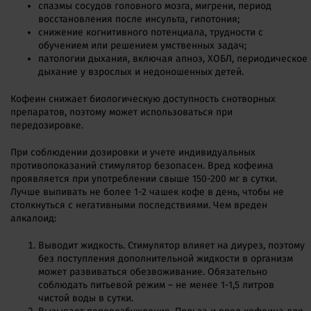
спазмы сосудов головного мозга, мигрени, период
восстановления после инсульта, гипотония;
снижение когнитивного потенциала, трудности с
обучением или решением умственных задач;
патологии дыхания, включая апноэ, ХОБЛ, периодическое
дыхание у взрослых и недоношенных детей.
Кофеин снижает биологическую доступность снотворных
препаратов, поэтому может использоваться при
передозировке.
При соблюдении дозировки и учете индивидуальных
противопоказаний стимулятор безопасен. Вред кофеина
проявляется при употреблении свыше 150-200 мг в сутки.
Лучше выпивать не более 1-2 чашек кофе в день, чтобы не
столкнуться с негативными последствиями. Чем вреден
алкалоид:
Выводит жидкость. Стимулятор влияет на диурез, поэтому
без поступления дополнительной жидкости в организм
может развиваться обезвоживание. Обязательно
соблюдать питьевой режим – не менее 1-1,5 литров
чистой воды в сутки.