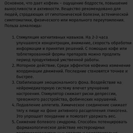
Основное, что дает кофеин – ощущение бодрости, повышение
выносливости и активности. Вещество рекомендовано для
людей, страдающих от гипотонической болезни, астенической
симптоматики, физического или морального переутомления.
Польза алкалоида:
Стимуляция когнитивных навыков. На 2-3 часа
улучшаются концентрация, внимание, скорость обработки
информации и принятия решений. С помощью кофе или
таблетированной формы препарата можно продлить
период продуктивной умственной работы.
Моторное действие. Среди эффектов кофеина изменение
координации движений. Последние становятся точнее и
быстрее.
Стабилизация эмоционального фона. Воздействие на
нейромедиаторную систему влечет улучшение
настроения. Стимулятор снижает риски депрессии,
тревожного расстройства, фобических нарушений.
Подавление аппетита. Химическое соединение снижает
тягу к пище на фоне активного расщепления гликогена.
Это упрощает похудение и помогает удержать вес.
Снижение болевого синдрома. Способен потенцировать
фармакологическое действие нестероидных