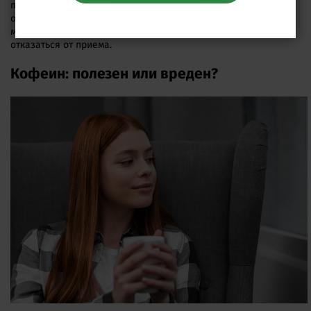
передозировки. Понимая, как действует кофеин, важно
отслеживать реакции организма не стимулятор. Если даже
малые дозы приводят к ухудшению самочувствия, то нужно
отказаться от приема.
Кофеин: полезен или вреден?