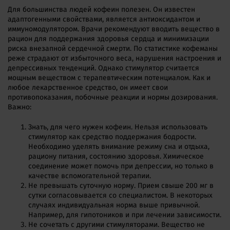
Для большинства людей кофеин полезен. Он известен
адаптогенными свойствами, является антиоксидантом и
иммуномодулятором. Врачи рекомендуют вводить вещество в
рацион для поддержания здоровья сердца и минимизации
риска внезапной сердечной смерти. По статистике кофеманы
реже страдают от избыточного веса, нарушения настроения и
депрессивных тенденций. Однако стимулятор считается
мощным веществом с терапевтическим потенциалом. Как и
любое лекарственное средство, он имеет свои
противопоказания, побочные реакции и нормы дозирования.
Важно:
Знать, для чего нужен кофеин. Нельзя использовать
стимулятор как средство поддержания бодрости.
Необходимо уделять внимание режиму сна и отдыха,
рациону питания, состоянию здоровья. Химическое
соединение может помочь при депрессии, но только в
качестве вспомогательной терапии.
Не превышать суточную норму. Прием свыше 200 мг в
сутки согласовывается со специалистом. В некоторых
случаях индивидуальная норма выше привычной.
Например, для гипотоников и при лечении зависимости.
Не сочетать с другими стимуляторами. Вещество не