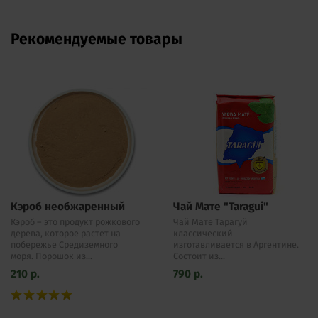
Рекомендуемые товары
Кэроб необжаренный
Чай Мате "Taragui"
Кэроб – это продукт рожкового
Чай Мате Тарагуй
дерева, которое растет на
классический
побережье Средиземного
изготавливается в Аргентине.
моря. Порошок из...
Состоит из...
210
р.
790
р.