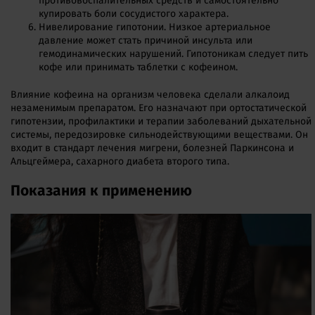
противовоспалительных средств и самостоятельно
купировать боли сосудистого характера.
Нивелирование гипотонии. Низкое артериальное
давление может стать причиной инсульта или
гемодинамических нарушений. Гипотоникам следует пить
кофе или принимать таблетки с кофеином.
Влияние кофеина на организм человека сделали алкалоид
незаменимым препаратом. Его назначают при ортостатической
гипотензии, профилактики и терапии заболеваний дыхательной
системы, передозировке сильнодействующими веществами. Он
входит в стандарт лечения мигрени, болезней Паркинсона и
Альцгеймера, сахарного диабета второго типа.
Показания к применению