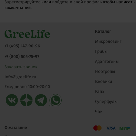
Зарегистрируйтесь
или
войдите в свой профиль
чтобы написать
комментарий.
Каталог
Микродозинг
+7 (495) 147-90-96
Грибы
+7 (800) 505-75-97
Адаптогены
Заказать звонок
Ноотропы
info@greelife.ru
Ежовики
Ежедневно 10:00–20:00
Рапэ
Суперфуды
Чаи
О магазине