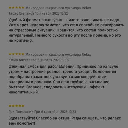
Микродозинг красного мухомора Relax
Тарас Степанов
10 января 2025 15:52
Удобный формат в капсулах – ничего взвешивать не надо.
Уже через неделю заметил, что стал спокойнее реагировать
на стрессовые ситуации. Нравится, что состав полностью
натуральный. Немного сухости во рту после приема, но это
не критично.
Микродозинг красного мухомора Relax
Юлия Алексеева
6 января 2025 19:09
Отличная смесь для расслабления! Принимаю по капсуле
утром – настроение ровное, тревога уходит. Компоненты
подобраны грамотно: чувствуется мягкое действие
валерианы и ромашки. Сон стал глубже, а засыпание
быстрее. Главное, следовать инструкции – эффект
накопительный.
Гри Помощник Гри
6 сентября 2023 10:33
Здравствуйте! Спасибо за отзыв. Рады слышать, что релакс
вам помогает!