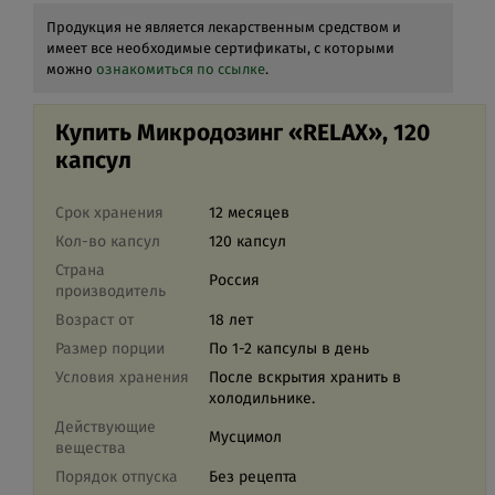
Продукция не является лекарственным средством и
имеет все необходимые сертификаты, с которыми
можно
ознакомиться по ссылке
.
Купить Микродозинг «RELAX», 120
капсул
Срок хранения
12 месяцев
Кол-во капсул
120 капсул
Страна
Россия
производитель
Возраст от
18 лет
Размер порции
По 1-2 капсулы в день
Условия хранения
После вскрытия хранить в
холодильнике.
Действующие
Мусцимол
вещества
Порядок отпуска
Без рецепта