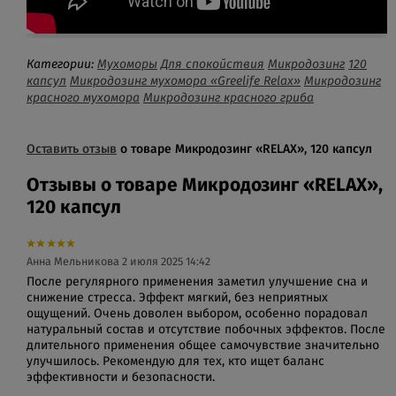
Категории:
Мухоморы
Для спокойствия
Микродозинг
120
капсул
Микродозинг мухомора «Greelife Relax»
Микродозинг
красного мухомора
Микродозинг красного гриба
Оставить отзыв
о товаре Микродозинг «RELAX», 120 капсул
Отзывы о товаре Микродозинг «RELAX»,
120 капсул
Анна Мельникова
2 июля 2025 14:42
После регулярного применения заметил улучшение сна и
снижение стресса. Эффект мягкий, без неприятных
ощущений. Очень доволен выбором, особенно порадовал
натуральный состав и отсутствие побочных эффектов. После
длительного применения общее самочувствие значительно
улучшилось. Рекомендую для тех, кто ищет баланс
эффективности и безопасности.