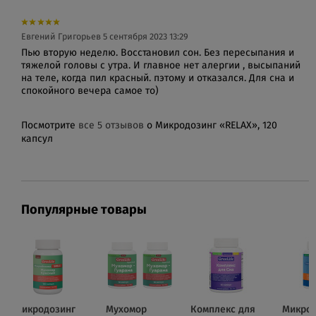
Евгений Григорьев
5 сентября 2023 13:29
Пью вторую неделю. Восстановил сон. Без пересыпания и
тяжелой головы с утра. И главное нет алергии , высыпаний
на теле, когда пил красный. пэтому и отказался. Для сна и
спокойного вечера самое то)
Посмотрите
все 5 отзывов
о Микродозинг «RELAX», 120
капсул
Популярные товары
Микродозинг
Мухомор
Комплекс для
Микрод