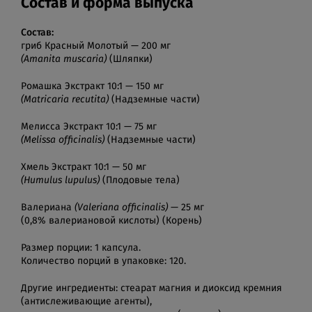
Состав и форма выпуска
Состав:
гриб Красный Молотый — 200 мг
(Amanita muscaria)
(Шляпки)
Ромашка Экстракт 10:1 — 150 мг
(Matricaria recutita)
(Надземные части)
Мелисса Экстракт 10:1 — 75 мг
(Melissa officinalis)
(Надземные части)
Хмель Экстракт 10:1 — 50 мг
(Humulus lupulus)
(Плодовые тела)
Валериана
(Valeriana officinalis)
— 25 мг
(0,8% валериановой кислоты) (Корень)
Размер порции: 1 капсула.
Количество порций в упаковке: 120.
Другие ингредиенты: стеарат магния и диоксид кремния
(антислеживающие агенты),