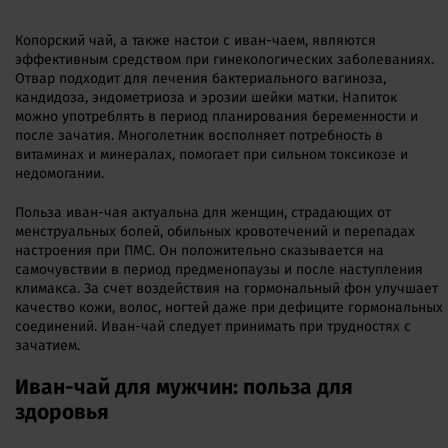
Копорский чай, а также настои с иван-чаем, являются
эффективным средством при гинекологических заболеваниях.
Отвар подходит для лечения бактериального вагиноза,
кандидоза, эндометриоза и эрозии шейки матки. Напиток
можно употреблять в период планирования беременности и
после зачатия. Многолетник восполняет потребность в
витаминах и минералах, помогает при сильном токсикозе и
недомогании.
Польза иван-чая актуальна для женщин, страдающих от
менструальных болей, обильных кровотечений и перепадах
настроения при ПМС. Он положительно сказывается на
самочувствии в период предменопаузы и после наступления
климакса. За счет воздействия на гормональный фон улучшает
качество кожи, волос, ногтей даже при дефиците гормональных
соединений. Иван-чай следует принимать при трудностях с
зачатием.
Иван-чай для мужчин: польза для
здоровья