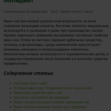
Опубликовано: 20 ноября 2024
10472
Время чтения: 5 минут
Иван-чай или кипрей узколистный встречается на всем
Северном полушарии планеты. Растение является медоносным,
используется в кулинарии и даже при производстве тканей.
Однако отдельного внимания заслуживают лечебные свойства
иван-чая. Отвар из листьев содержит дубильные вещества,
пектины, и флавоноиды. Среди компонентов присутствуют
витамины, минералы и полисахаридные комплексы.
Многолетник активно используется в терапевтических целях, в
период восстановления после болезней и в качестве средства
профилактики.
Содержание статьи:
Что такое иван-чай?
История иван-чая: от древности до наших дней
Полезные свойства иван-чая
Как иван-чай влияет на организм
Иван-чай для женщин: особые преимущества
Иван-чай для мужчин: польза для здоровья