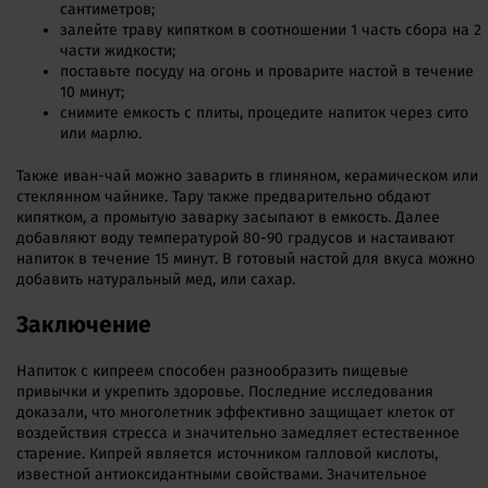
сантиметров;
залейте траву кипятком в соотношении 1 часть сбора на 2
части жидкости;
поставьте посуду на огонь и проварите настой в течение
10 минут;
снимите емкость с плиты, процедите напиток через сито
или марлю.
Также иван-чай можно заварить в глиняном, керамическом или
стеклянном чайнике. Тару также предварительно обдают
кипятком, а промытую заварку засыпают в емкость. Далее
добавляют воду температурой 80-90 градусов и настаивают
напиток в течение 15 минут. В готовый настой для вкуса можно
добавить натуральный мед, или сахар.
Заключение
Напиток с кипреем способен разнообразить пищевые
привычки и укрепить здоровье. Последние исследования
доказали, что многолетник эффективно защищает клеток от
воздействия стресса и значительно замедляет естественное
старение. Кипрей является источником галловой кислоты,
известной антиоксидантными свойствами. Значительное