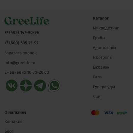
Каталог
Микродозинг
+7 (495) 147-90-96
Грибы
+7 (800) 505-75-97
Адаптогены
Заказать звонок
Ноотропы
info@greelife.ru
Ежовики
Ежедневно 10:00–20:00
Рапэ
Суперфуды
Чаи
О магазине
Контакты
Блог