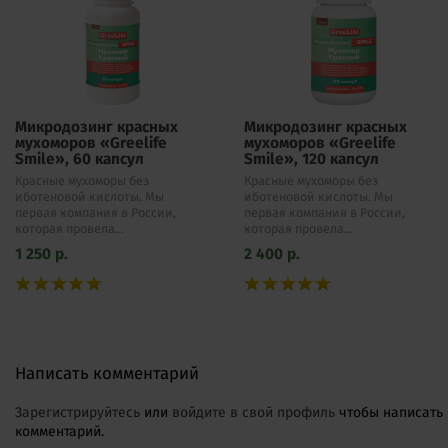
Микродозинг красных
Микродозинг красных
мухоморов «Greelife
мухоморов «Greelife
Smile», 60 капсул
Smile», 120 капсул
Красные мухоморы без
Красные мухоморы без
иботеновой кислоты. Мы
иботеновой кислоты. Мы
первая компания в России,
первая компания в России,
которая провела...
которая провела...
1 250
р.
2 400
р.
Написать комментарий
Зарегистрируйтесь
или
войдите в свой профиль
чтобы написать
комментарий.