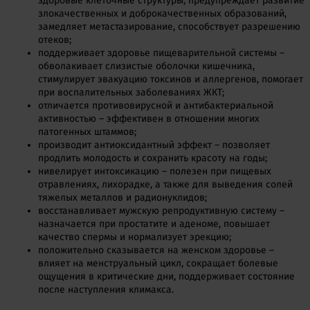
здоровые клеточные структуры, предупреждает развитие
злокачественных и доброкачественных образований,
замедляет метастазирование, способствует разрешению
отеков;
поддерживает здоровье пищеварительной системы –
обволакивает слизистые оболочки кишечника,
стимулирует эвакуацию токсинов и аллергенов, помогает
при воспалительных заболеваниях ЖКТ;
отличается противовирусной и антибактериальной
активностью – эффективен в отношении многих
патогенных штаммов;
производит антиоксидантный эффект – позволяет
продлить молодость и сохранить красоту на годы;
нивелирует интоксикацию – полезен при пищевых
отравлениях, лихорадке, а также для выведения солей
тяжелых металлов и радионуклидов;
восстанавливает мужскую репродуктивную систему –
назначается при простатите и аденоме, повышает
качество спермы и нормализует эрекцию;
положительно сказывается на женском здоровье –
влияет на менструальный цикл, сокращает болевые
ощущения в критические дни, поддерживает состояние
после наступления климакса.