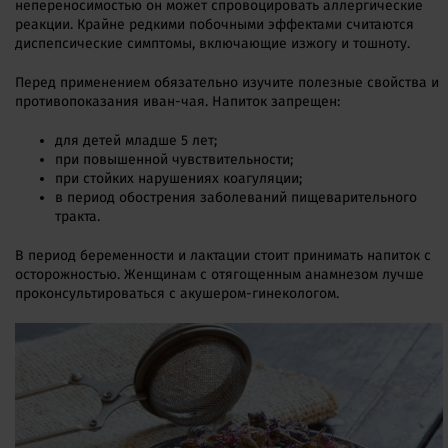
непереносимостью он может спровоцировать аллергические
реакции. Крайне редкими побочными эффектами считаются
диспепсические симптомы, включающие изжогу и тошноту.
Перед применением обязательно изучите полезные свойства и
противопоказания иван-чая. Напиток запрещен:
для детей младше 5 лет;
при повышенной чувствительности;
при стойких нарушениях коагуляции;
в период обострения заболеваний пищеварительного
тракта.
В период беременности и лактации стоит принимать напиток с
осторожностью. Женщинам с отягощенным анамнезом лучше
проконсультироваться с акушером-гинекологом.