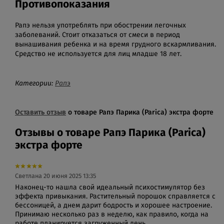
Противопоказания
Рапэ нельзя употреблять при обострении легочных
заболеваний. Стоит отказаться от смеси в период
вынашивания ребенка и на время грудного вскармливания.
Средство не используется для лиц младше 18 лет.
Категории:
Рапэ
Оставить отзыв
о товаре Рапэ Парика (Parica) экстра форте
Отзывы о товаре Рапэ Парика (Parica)
экстра форте
Светлана
20 июня 2025 13:35
Наконец-то нашла свой идеальный психостимулятор без
эффекта привыкания. Растительный порошок справляется с
бессоницей, а днем дарит бодрость и хорошее настроение.
Принимаю несколько раз в неделю, как правило, когда на
работе планируется загруженный день.