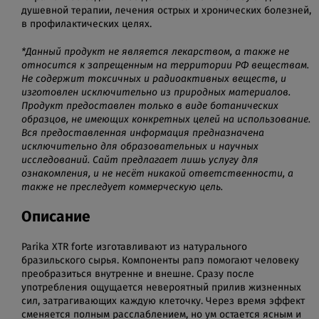
душевной терапии, лечения острых и хронических болезней,
в профилактических целях.
*Данный продукт не является лекарством, а также не
относится к запрещенным на территории РФ веществам.
Не содержит токсичных и радиоактивных веществ, и
изготовлен исключительно из природных материалов.
Продукт предоставлен только в виде ботанических
образцов, не имеющих конкретных целей на использование.
Вся предоставленная информация предназначена
исключительно для образовательных и научных
исследований. Сайт предлагает лишь услугу для
ознакомления, и не несёт никакой ответственности, а
также не преследует коммерческую цель.
Описание
Parika XTR forte изготавливают из натурального
бразильского сырья. Компоненты рапэ помогают человеку
преобразиться внутренне и внешне. Сразу после
употребления ощущается невероятный прилив жизненных
сил, затрагивающих каждую клеточку. Через время эффект
сменяется полным расслаблением, но ум остается ясным и