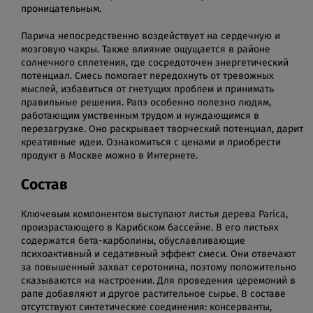
проницательным.
Парича непосредственно воздействует на сердечную и
мозговую чакры. Также влияние ощущается в районе
солнечного сплетения, где сосредоточен энергетический
потенциал. Смесь помогает передохнуть от тревожных
мыслей, избавиться от гнетущих проблем и принимать
правильные решения. Рапэ особенно полезно людям,
работающим умственным трудом и нуждающимся в
перезагрузке. Оно раскрывает творческий потенциал, дарит
креативные идеи. Ознакомиться с ценами и приобрести
продукт в Москве можно в Интернете.
Состав
Ключевым компонентом выступают листья дерева Parica,
произрастающего в Карибском бассейне. В его листьях
содержатся бета-карболины, обуславливающие
психоактивный и седативный эффект смеси. Они отвечают
за повышенный захват серотонина, поэтому положительно
сказываются на настроении. Для проведения церемоний в
рапе добавляют и другое растительное сырье. В составе
отсутствуют синтетические соединения: консерванты,