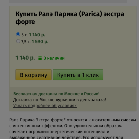
Купить Рапэ Парика (Parica) экстра
форте
1 140
р.
5 г.
1 590
р.
7,5 г.
1 140
р.
В наличии
Бесплатная доставка по Москве и России!
Доставка по Москве курьером в день заказа!
Узнать подробнее об условиях
Рапэ Парика Экстра форте* относится к нюхательным смесям
с интенсивным эффектом. Оно удивительным образом
сочетает огромный энергетический потенциал и
выраженное седативное действие. Его используют для