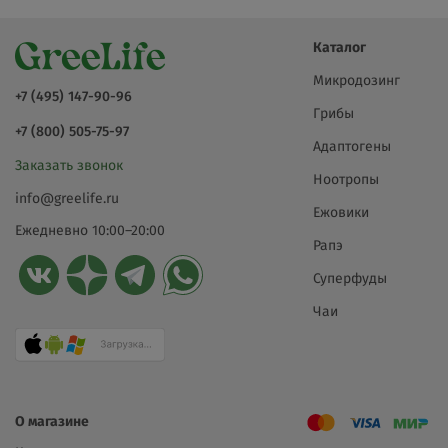
Каталог
Микродозинг
+7 (495) 147-90-96
Грибы
+7 (800) 505-75-97
Адаптогены
Заказать звонок
Ноотропы
info@greelife.ru
Ежовики
Ежедневно 10:00–20:00
Рапэ
Суперфуды
Чаи
О магазине