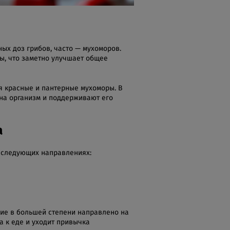
х доз грибов, часто — мухоморов.
мы, что заметно улучшает общее
я красные и пантерные мухоморы. В
на организм и поддерживают его
а
в следующих направлениях:
вие в большей степени направлено на
а к еде и уходит привычка