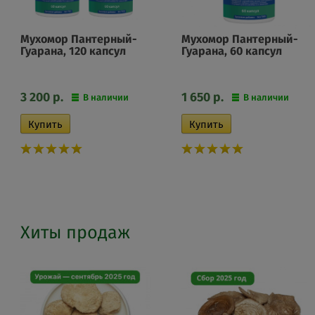
Мухомор Пантерный-
Мухомор Пантерный-
Гуарана, 120 капсул
Гуарана, 60 капсул
3 200
р.
1 650
р.
В наличии
В наличии
Хиты продаж