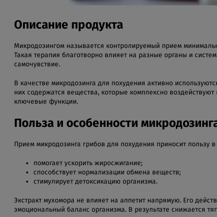
Описание продукта
Микродозингом называется контролируемый прием минимальны
Такая терапия благотворно влияет на разные органы и систе
самочувствие.
В качестве микродозинга для похудения активно используютс
них содержатся вещества, которые комплексно воздействуют 
ключевые функции.
Польза и особенности микродозинг
Прием микродозинга грибов для похудения приносит пользу 
помогает ускорить жиросжигание;
способствует нормализации обмена веществ;
стимулирует детоксикацию организма.
Экстракт мухомора не влияет на аппетит напрямую. Его дейст
эмоциональный баланс организма. В результате снижается тяг