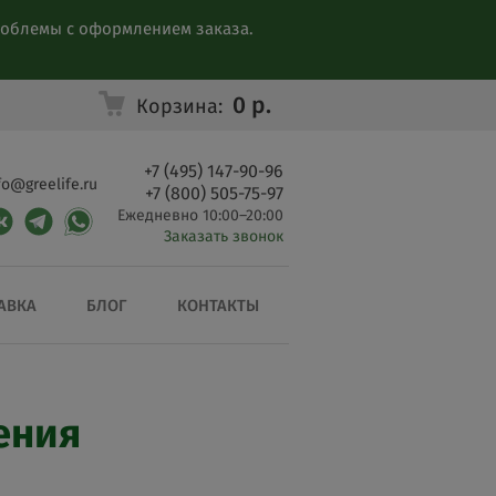
проблемы с оформлением заказа.
0
р.
Корзина:
+7 (495) 147-90-96
fo@greelife.ru
+7 (800) 505-75-97
Ежедневно 10:00–20:00
Заказать звонок
АВКА
БЛОГ
КОНТАКТЫ
ения