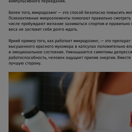
компульсивного переедания.
Более того, микродозинг — это способ безопасно повысить мо
Психоактивные микроэлементы помогают правильно смотреть н
числе пробуждают желание заниматься спортом и правильно п
веса не заставит себя долго ждать.
Яркий пример того, как работает микродозинг, — это препарат
высушенного красного мухомора в капсулах положительно вл
и эмоциональное состояние. Уменьшаются симптомы депрессии
работоспособность, человек ощущает прилив энергии. Вместе
лучшую сторону.