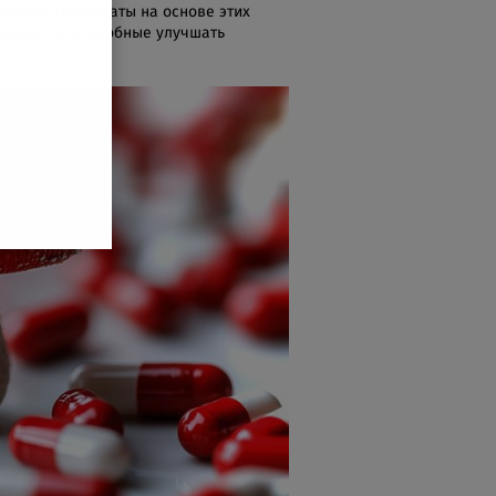
рибов. Препараты на основе этих
мпоненты, способные улучшать