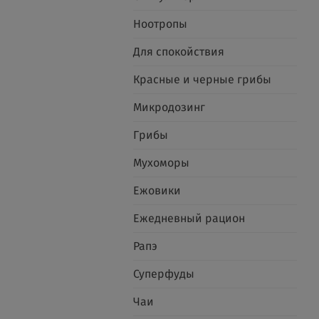
Ноотропы
Для спокойствия
Красные и черные грибы
Микродозинг
Грибы
Мухоморы
Ежовики
Ежедневный рацион
Рапэ
Суперфуды
Чаи