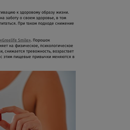
тивацию к здоровому образу жизни.
а заботу о своем здоровье, в том
итаться. При таком подходе снижение
«Greelife Smile»
. Порошок
ияет на физическое, психологическое
, снижается тревожность, возрастает
 с этим пищевые привычки меняются в