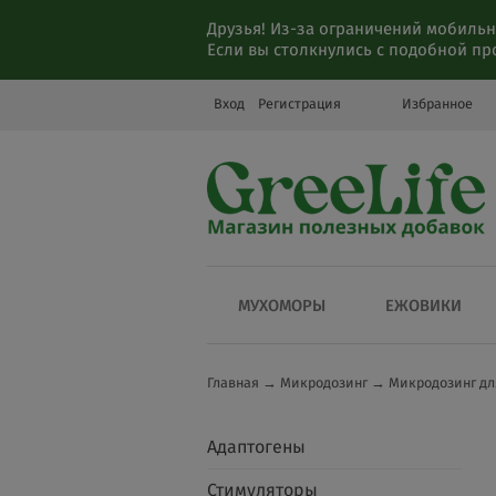
Друзья! Из-за ограничений мобильн
Если вы столкнулись с подобной п
Вход
Регистрация
Избранное
МУХОМОРЫ
ЕЖОВИКИ
Главная
→
Микродозинг
→
Микродозинг дл
Адаптогены
Стимуляторы