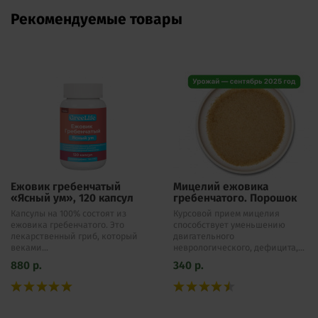
Рекомендуемые товары
Ежовик гребенчатый
Мицелий ежовика
«Ясный ум», 120 капсул
гребенчатого. Порошок
Капсулы на 100% состоят из
Курсовой прием мицелия
ежовика гребенчатого. Это
способствует уменьшению
лекарственный гриб, который
двигательного
веками...
неврологического, дефицита,...
880
р.
340
р.