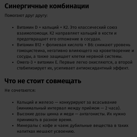
Синергичные комбинации
Помогают друг другу:
Витамин D + кальций + K2. Это классический союз
взаимопомощи. K2 направляет кальций в кости и
предотвращает его отложение в сосудах.
Витамин B12 + фолиевая кислота + B6: снижают уровень
гомоцистеина, негативно влияющего на кроветворение и
сосуды, а также защищает клетки нервной системы.
Омега-3 + витамин E. Первые легко окисляются, а второй
стабилизирует их, усиливает антиоксидантный эффект.
Что не стоит совмещать
Не сочетаются:
Кальций и железо — конкурируют за всасывание
(минимальный интервал между приёмом — 2 часа).
Высокие дозы цинка и меди — антагонисты. Их нужно
принимать в разное время.
Минералы с кофе и чаем: дубильные вещества в таких
напитках мешают усвоению.