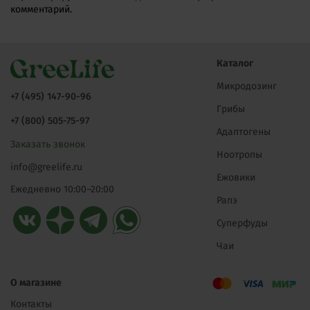
комментарий.
Каталог
Микродозинг
+7 (495) 147-90-96
Грибы
+7 (800) 505-75-97
Адаптогены
Заказать звонок
Ноотропы
info@greelife.ru
Ежовики
Ежедневно 10:00–20:00
Рапэ
Суперфуды
Чаи
О магазине
Контакты