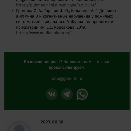
https://pubmed.ncbi.nlm.nih.gov/33939041/
Громова О. А., Торшин И. Ю., Калачёва А. Г. Дефицит
витамина D и когнитивные нарушения у пожилых:
систематический анализ. // Журнал неврологии и
психиатрии им. С.С. Корсакова, 2019.
https://www.mediasphera.ru/
Возникли вопросы? Напишите нам — мы вас
проконсультируем:
info@greelife.ru
2023-06-30