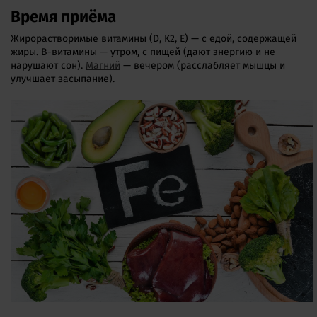
Время приёма
Жирорастворимые витамины (D, K2, E) — с едой, содержащей
жиры. B-витамины — утром, с пищей (дают энергию и не
нарушают сон).
Магний
— вечером (расслабляет мышцы и
улучшает засыпание).