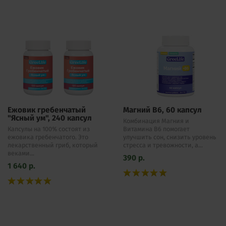
Ежовик гребенчатый
Магний B6, 60 капсул
"Ясный ум", 240 капсул
Комбинация Магния и
Капсулы на 100% состоят из
Витамина В6 помогает
ежовика гребенчатого. Это
улучшить сон, снизить уровень
лекарственный гриб, который
стресса и тревожности, а...
веками...
390
р.
1 640
р.