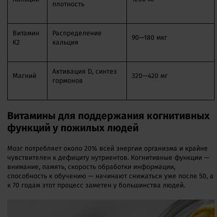
плотность
Витамин
Распределение
90—180 мкг
K2
кальция
Активация D, синтез
Магний
320—420 мг
гормонов
Витамины для поддержания когнитивных
функций у пожилых людей
Мозг потребляет около 20% всей энергии организма и крайне
чувствителен к дефициту нутриентов. Когнитивные функции —
внимание, память, скорость обработки информации,
способность к обучению — начинают снижаться уже после 50, а
к 70 годам этот процесс заметен у большинства людей.