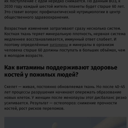
их поступление с едой нередко снижается. По данным ВОЗ, к
2030 году каждый шестой житель планеты будет старше 60 лет.
Это ставит вопрос профилактической нутрициологии в центр
общественного здравоохранения.
Возрастные изменения затрагивают сразу несколько систем.
Костная ткань теряет минеральную плотность, нервная система
медленнее восстанавливается, иммунный ответ слабеет. И
поэтому определённые
витамины
и минералы в организм
человека старше 60 должны поступать в больших объёмах, чем
в молодом возрасте.
Как витамины поддерживают здоровье
костей у пожилых людей?
Скелет — живая, постоянно обновляемая ткань. Но после 40-45
лет процессы разрушения начинают опережать образование
новых клеток. У женщин после менопаузы этот дисбаланс резко
усиливается. Результат — остеопороз: снижение прочности
костей, рост рисков переломов.